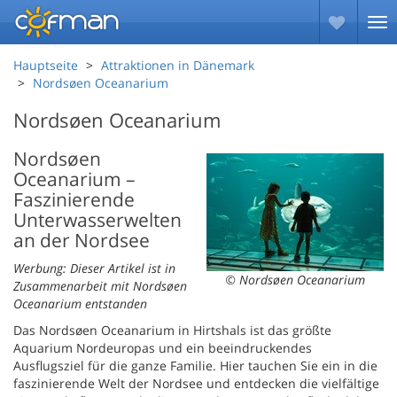
Hauptseite
Attraktionen in Dänemark
Nordsøen Oceanarium
Nordsøen Oceanarium
Nordsøen
Oceanarium –
Faszinierende
Unterwasserwelten
an der Nordsee
Werbung: Dieser Artikel ist in
© Nordsøen Oceanarium
Zusammenarbeit mit Nordsøen
Oceanarium entstanden
Das Nordsøen Oceanarium in Hirtshals ist das größte
Aquarium Nordeuropas und ein beeindruckendes
Ausflugsziel für die ganze Familie. Hier tauchen Sie ein in die
faszinierende Welt der Nordsee und entdecken die vielfältige