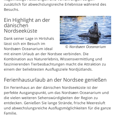
zusätzlich für abwechslungsreiche Erlebnisse während des
Besuchs.
Ein Highlight an der
dänischen
Nordseeküste
Dank seiner Lage in Hirtshals
lässt sich ein Besuch im
© Nordsøen Oceanarium
Nordsøen Oceanarium ideal
mit einem Urlaub an der Nordsee verbinden. Die
Kombination aus Naturerlebnis, Wissensvermittlung und
faszinierenden Tierbeobachtungen macht die Attraktion zu
einem der beliebtesten Ausflugsziele Nordjütlands.
Ferienhausurlaub an der Nordsee genießen
Ein Ferienhaus an der dänischen Nordseeküste ist der
perfekte Ausgangspunkt, um das Nordsøen Oceanarium und
die vielen weiteren Sehenswürdigkeiten der Region zu
entdecken. Genießen Sie lange Strände, frische Meeresluft
und abwechslungsreiche Ausflugsmöglichkeiten für die ganze
Familie.