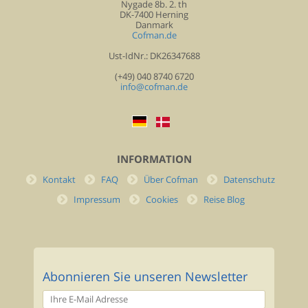
Nygade 8b. 2. th
DK-7400 Herning
Danmark
Cofman.de
Ust-IdNr.: DK26347688
(+49) 040 8740 6720
info@cofman.de
INFORMATION
Kontakt
FAQ
Über Cofman
Datenschutz
Impressum
Cookies
Reise Blog
Abonnieren Sie unseren Newsletter