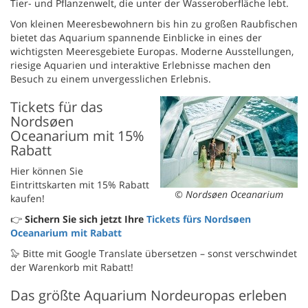
Tier- und Pflanzenwelt, die unter der Wasseroberfläche lebt.
Von kleinen Meeresbewohnern bis hin zu großen Raubfischen
bietet das Aquarium spannende Einblicke in eines der
wichtigsten Meeresgebiete Europas. Moderne Ausstellungen,
riesige Aquarien und interaktive Erlebnisse machen den
Besuch zu einem unvergesslichen Erlebnis.
Tickets für das
Nordsøen
Oceanarium mit 15%
Rabatt
Hier können Sie
Eintrittskarten mit 15% Rabatt
© Nordsøen Oceanarium
kaufen!
👉
Sichern Sie sich jetzt Ihre
Tickets fürs Nordsøen
Oceanarium mit Rabatt
🦭 Bitte mit Google Translate übersetzen – sonst verschwindet
der Warenkorb mit Rabatt!
Das größte Aquarium Nordeuropas erleben