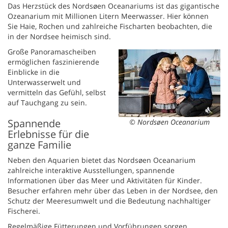
Das Herzstück des Nordsøen Oceanariums ist das gigantische
Ozeanarium mit Millionen Litern Meerwasser. Hier können
Sie Haie, Rochen und zahlreiche Fischarten beobachten, die
in der Nordsee heimisch sind.
Große Panoramascheiben
ermöglichen faszinierende
Einblicke in die
Unterwasserwelt und
vermitteln das Gefühl, selbst
auf Tauchgang zu sein.
Spannende
© Nordsøen Oceanarium
Erlebnisse für die
ganze Familie
Neben den Aquarien bietet das Nordsøen Oceanarium
zahlreiche interaktive Ausstellungen, spannende
Informationen über das Meer und Aktivitäten für Kinder.
Besucher erfahren mehr über das Leben in der Nordsee, den
Schutz der Meeresumwelt und die Bedeutung nachhaltiger
Fischerei.
Regelmäßige Fütterungen und Vorführungen sorgen