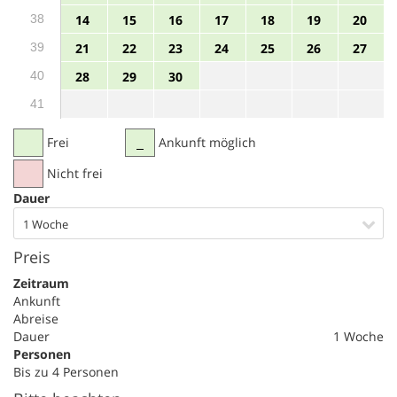
38
14
15
16
17
18
19
20
39
21
22
23
24
25
26
27
40
28
29
30
41
Frei
Ankunft möglich
Nicht frei
Dauer
1 Woche
Preis
Zeitraum
Ankunft
Abreise
Dauer
1 Woche
Personen
Bis zu 4 Personen