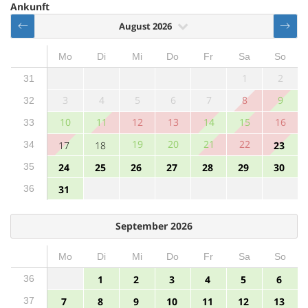
Ankunft
August 2026
Mo
Di
Mi
Do
Fr
Sa
So
1
2
31
3
4
5
6
7
8
9
32
10
11
12
13
14
15
16
33
19
20
21
22
34
17
18
23
35
24
25
26
27
28
29
30
36
31
September 2026
Mo
Di
Mi
Do
Fr
Sa
So
36
1
2
3
4
5
6
37
7
8
9
10
11
12
13