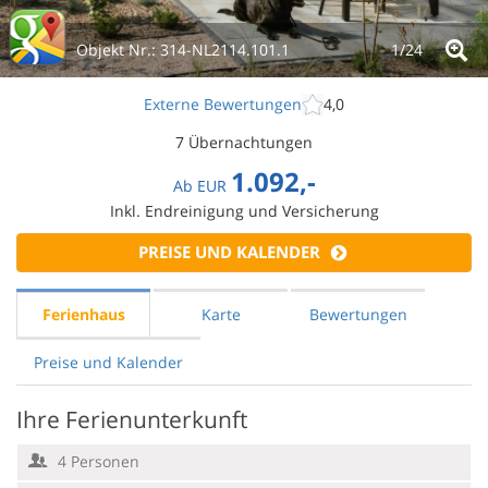
Objekt Nr.:
314-NL2114.101.1
1/
24
Externe Bewertungen
4,0
7 Übernachtungen
1.092,-
Ab
EUR
Inkl. Endreinigung und Versicherung
PREISE UND KALENDER
Ferienhaus
Karte
Bewertungen
Preise und Kalender
Ihre Ferienunterkunft
4 Personen