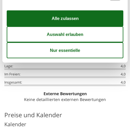
Unsere Gästebewertungen
Externe Bewertungen
4,0
Zufahrtsstraße:
4,0
Innenausstattung:
4,0
Küche:
4,0
Lage:
4,0
Im Freien:
4,0
Insgesamt:
4,0
Externe Bewertungen
Keine detaillierten externen Bewertungen
Preise und Kalender
Kalender