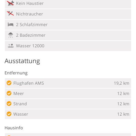
Kein Haustier
Nichtraucher
2 Schlafzimmer
2 Badezimmer
Wasser 12000
Ausstattung
Entfernung
Flughafen AMS
19,2 km
Meer
12 km
Strand
12 km
Wasser
12 km
Hausinfo