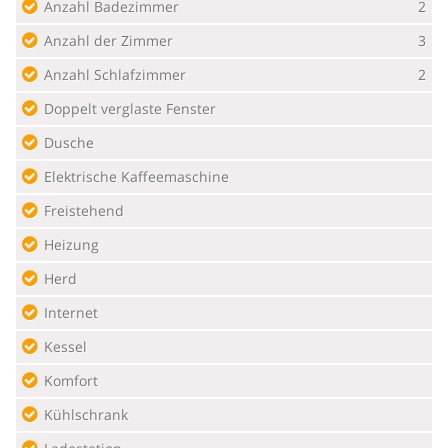
Anzahl Badezimmer
2
Anzahl der Zimmer
3
Anzahl Schlafzimmer
2
Doppelt verglaste Fenster
Dusche
Elektrische Kaffeemaschine
Freistehend
Heizung
Herd
Internet
Kessel
Komfort
Kühlschrank