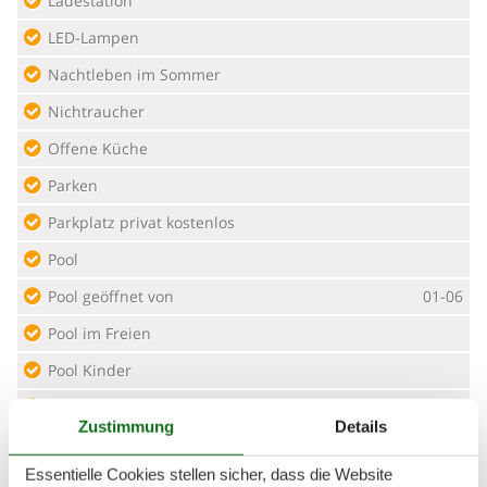
Ladestation
LED-Lampen
Nachtleben im Sommer
Nichtraucher
Offene Küche
Parken
Parkplatz privat kostenlos
Pool
Pool geöffnet von
01-06
Pool im Freien
Pool Kinder
Pool offen für
31-08
Zustimmung
Details
Rauchmelder
Essentielle Cookies stellen sicher, dass die Website
Recyclingstation