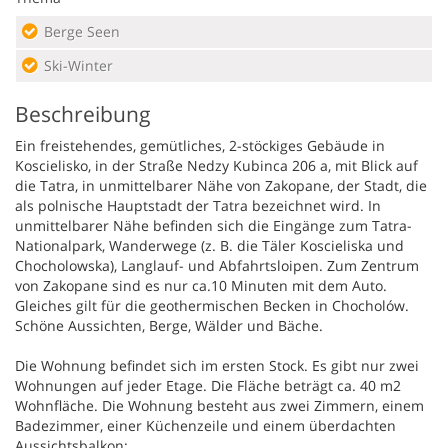
Berge Seen
Ski-Winter
Beschreibung
Ein freistehendes, gemütliches, 2-stöckiges Gebäude in
Koscielisko, in der Straße Nedzy Kubinca 206 a, mit Blick auf
die Tatra, in unmittelbarer Nähe von Zakopane, der Stadt, die
als polnische Hauptstadt der Tatra bezeichnet wird. In
unmittelbarer Nähe befinden sich die Eingänge zum Tatra-
Nationalpark, Wanderwege (z. B. die Täler Koscieliska und
Chocholowska), Langlauf- und Abfahrtsloipen. Zum Zentrum
von Zakopane sind es nur ca.10 Minuten mit dem Auto.
Gleiches gilt für die geothermischen Becken in Chocholów.
Schöne Aussichten, Berge, Wälder und Bäche.
Die Wohnung befindet sich im ersten Stock. Es gibt nur zwei
Wohnungen auf jeder Etage. Die Fläche beträgt ca. 40 m2
Wohnfläche. Die Wohnung besteht aus zwei Zimmern, einem
Badezimmer, einer Küchenzeile und einem überdachten
Aussichtsbalkon: