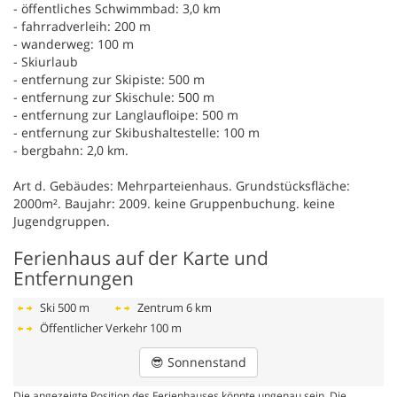
- öffentliches Schwimmbad: 3,0 km
- fahrradverleih: 200 m
- wanderweg: 100 m
- Skiurlaub
- entfernung zur Skipiste: 500 m
- entfernung zur Skischule: 500 m
- entfernung zur Langlaufloipe: 500 m
- entfernung zur Skibushaltestelle: 100 m
- bergbahn: 2,0 km.
Art d. Gebäudes: Mehrparteienhaus. Grundstücksfläche:
2000m². Baujahr: 2009. keine Gruppenbuchung. keine
Jugendgruppen.
Ferienhaus auf der Karte und
Entfernungen
Ski
500 m
Zentrum
6 km
Öffentlicher Verkehr
100 m
😎
Sonnenstand
Die angezeigte Position des Ferienhauses könnte ungenau sein. Die