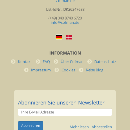
Cofman.de
Ust-IdNr.: DK26347688
(+49) 040 8740 6720
info@cofman.de
INFORMATION
Kontakt
FAQ
Über Cofman
Datenschutz
Impressum
Cookies
Reise Blog
Abonnieren Sie unseren Newsletter
Mehr lesen
Abbestellen