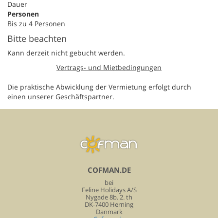
Dauer
Personen
Bis zu 4 Personen
Bitte beachten
Kann derzeit nicht gebucht werden.
Vertrags- und Mietbedingungen
Die praktische Abwicklung der Vermietung erfolgt durch
einen unserer Geschäftspartner.
COFMAN.DE
bei
Feline Holidays A/S
Nygade 8b. 2. th
DK-7400 Herning
Danmark