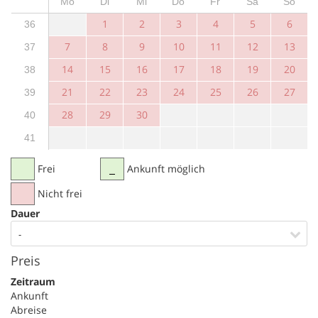
Mo
Di
Mi
Do
Fr
Sa
So
1
2
3
4
5
6
36
7
8
9
10
11
12
13
37
14
15
16
17
18
19
20
38
21
22
23
24
25
26
27
39
28
29
30
40
41
Frei
Ankunft möglich
Nicht frei
Dauer
-
Preis
Zeitraum
Ankunft
Abreise