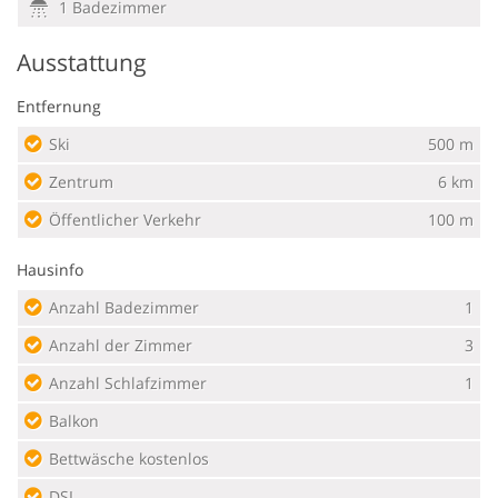
1 Badezimmer
Ausstattung
Entfernung
Ski
500 m
Zentrum
6 km
Öffentlicher Verkehr
100 m
Hausinfo
Anzahl Badezimmer
1
Anzahl der Zimmer
3
Anzahl Schlafzimmer
1
Balkon
Bettwäsche kostenlos
DSL