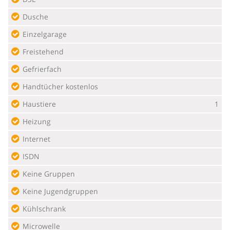
Dusche
Einzelgarage
Freistehend
Gefrierfach
Handtücher kostenlos
Haustiere
1
Heizung
Internet
ISDN
Keine Gruppen
Keine Jugendgruppen
Kühlschrank
Microwelle