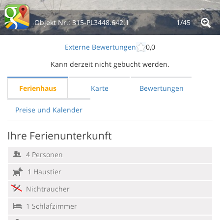
Objekt Nr.:
315-PL3448.642.1
1/
45
Externe Bewertungen
0,0
Kann derzeit nicht gebucht werden.
Ferienhaus
Karte
Bewertungen
Preise und Kalender
Ihre Ferienunterkunft
4 Personen
1 Haustier
Nichtraucher
1 Schlafzimmer