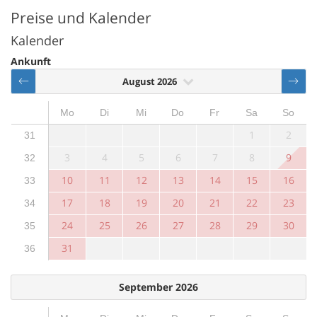
Preise und Kalender
Kalender
Ankunft
August 2026
Mo
Di
Mi
Do
Fr
Sa
So
1
2
31
3
4
5
6
7
8
9
32
10
11
12
13
14
15
16
33
17
18
19
20
21
22
23
34
24
25
26
27
28
29
30
35
31
36
September 2026