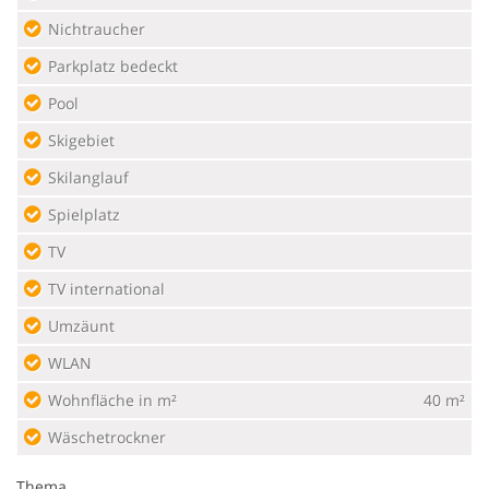
Nichtraucher
Parkplatz bedeckt
Pool
Skigebiet
Skilanglauf
Spielplatz
TV
TV international
Umzäunt
WLAN
Wohnfläche in m²
40 m²
Wäschetrockner
Thema