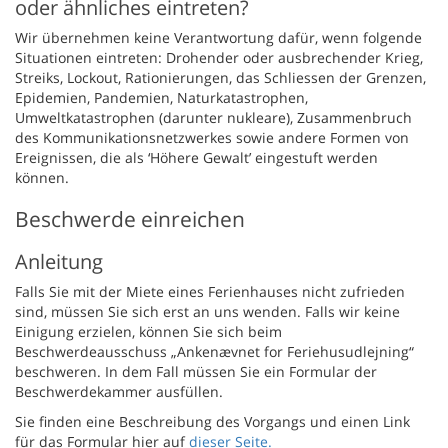
oder ähnliches eintreten?
Wir übernehmen keine Verantwortung dafür, wenn folgende
Situationen eintreten: Drohender oder ausbrechender Krieg,
Streiks, Lockout, Rationierungen, das Schliessen der Grenzen,
Epidemien, Pandemien, Naturkatastrophen,
Umweltkatastrophen (darunter nukleare), Zusammenbruch
des Kommunikationsnetzwerkes sowie andere Formen von
Ereignissen, die als ‘Höhere Gewalt’ eingestuft werden
können.
Beschwerde einreichen
Anleitung
Falls Sie mit der Miete eines Ferienhauses nicht zufrieden
sind, müssen Sie sich erst an uns wenden. Falls wir keine
Einigung erzielen, können Sie sich beim
Beschwerdeausschuss „Ankenævnet for Feriehusudlejning“
beschweren. In dem Fall müssen Sie ein Formular der
Beschwerdekammer ausfüllen.
Sie finden eine Beschreibung des Vorgangs und einen Link
für das Formular hier auf
dieser Seite.