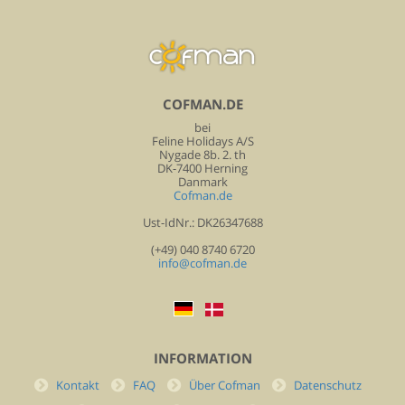
COFMAN.DE
bei
Feline Holidays A/S
Nygade 8b. 2. th
DK-7400 Herning
Danmark
Cofman.de
Ust-IdNr.: DK26347688
(+49) 040 8740 6720
info@cofman.de
INFORMATION
Kontakt
FAQ
Über Cofman
Datenschutz