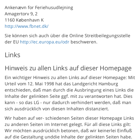
Ankenævn for Feriehusudlejning
Amagertorv 9, 2
1160 København K
http://www.fbnet.dk/
Sie können sich auch über die Online Streitbeilegungsstelle
der EU
http://ec.europa.eu/odr
beschweren.
Links
Hinweis zu allen Links auf dieser Homepage
Ein wichtiger Hinweis zu allen Links auf dieser Homepage: Mit
Urteil vom 12. Mai 1998 hat das Landgericht Hamburg
entschieden, daß man durch die Ausbringung eines Links die
Inhalte der gelinkten Seite ggf. mit zu verantworten hat. Dies
kann - so das LG - nur dadurch verhindert werden, daß man
sich ausdrücklich von diesen Inhalten distanziert.
Wir haben auf ver- schiedenen Seiten dieser Homepage Links
zu anderen Seiten im Internet gelegt. Für all diese Links gilt:
Wir möchten ausdrücklich betonen, daß wir keinerlei Einfluß
auf die Gestaltung unddie Inhalte der gelinkten Seiten habe.