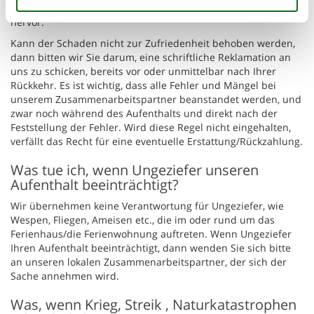
wenden. Name und Adresse gehen aus dem Mietvertrag
hervor.
Kann der Schaden nicht zur Zufriedenheit behoben werden,
dann bitten wir Sie darum, eine schriftliche Reklamation an
uns zu schicken, bereits vor oder unmittelbar nach Ihrer
Rückkehr. Es ist wichtig, dass alle Fehler und Mängel bei
unserem Zusammenarbeitspartner beanstandet werden, und
zwar noch während des Aufenthalts und direkt nach der
Feststellung der Fehler. Wird diese Regel nicht eingehalten,
verfällt das Recht für eine eventuelle Erstattung/Rückzahlung.
Was tue ich, wenn Ungeziefer unseren
Aufenthalt beeinträchtigt?
Wir übernehmen keine Verantwortung für Ungeziefer, wie
Wespen, Fliegen, Ameisen etc., die im oder rund um das
Ferienhaus/die Ferienwohnung auftreten. Wenn Ungeziefer
Ihren Aufenthalt beeinträchtigt, dann wenden Sie sich bitte
an unseren lokalen Zusammenarbeitspartner, der sich der
Sache annehmen wird.
Was, wenn Krieg, Streik , Naturkatastrophen