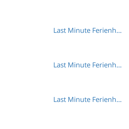
Last Minute Ferienhäuser Stranach
Last Minute Ferienhäuser Posern
Last Minute Ferienhäuser Mayrhofen