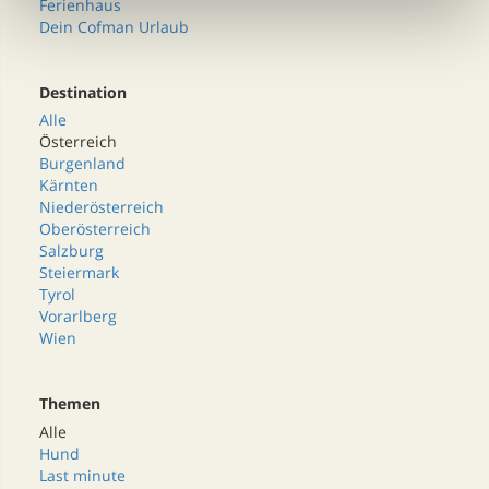
Ferienhaus
Dein Cofman Urlaub
Destination
Alle
Österreich
Burgenland
Kärnten
Niederösterreich
Oberösterreich
Salzburg
Steiermark
Tyrol
Vorarlberg
Wien
Themen
Alle
Hund
Last minute