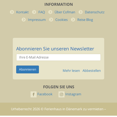
INFORMATION
Kontakt
FAQ
Über Cofman
Datenschutz
Impressum
Cookies
Reise Blog
Abonnieren Sie unseren Newsletter
Mehr lesen
Abbestellen
FOLGEN SIE UNS
Facebook
Instagram
Urheberrecht
2026
©
Ferienhaus in Dänemark zu vermieten –