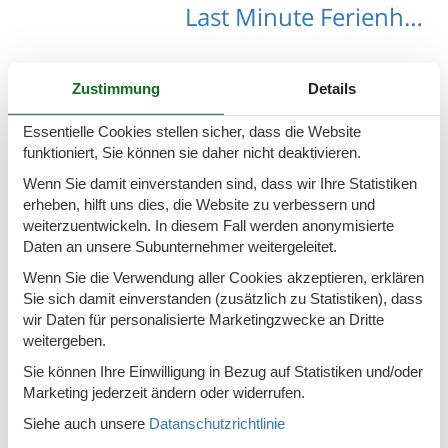
Last Minute Ferienhäuser Ramsberg
Zustimmung
Details
Last Minute Ferienhäuser Gargellen
Essentielle Cookies stellen sicher, dass die Website
funktioniert, Sie können sie daher nicht deaktivieren.
Wenn Sie damit einverstanden sind, dass wir Ihre Statistiken
erheben, hilft uns dies, die Website zu verbessern und
weiterzuentwickeln. In diesem Fall werden anonymisierte
Daten an unsere Subunternehmer weitergeleitet.
Last Minute Ferienhäuser Gortipohl
Wenn Sie die Verwendung aller Cookies akzeptieren, erklären
Sie sich damit einverstanden (zusätzlich zu Statistiken), dass
wir Daten für personalisierte Marketingzwecke an Dritte
weitergeben.
Last Minute Ferienhäuser Pfanges
Sie können Ihre Einwilligung in Bezug auf Statistiken und/oder
Marketing jederzeit ändern oder widerrufen.
Siehe auch unsere
Datanschutzrichtlinie