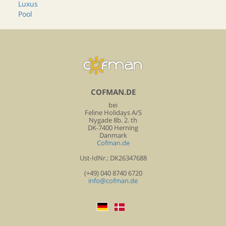
Luxus
Pool
COFMAN.DE
bei
Feline Holidays A/S
Nygade 8b. 2. th
DK-7400 Herning
Danmark
Cofman.de
Ust-IdNr.: DK26347688
(+49) 040 8740 6720
info@cofman.de