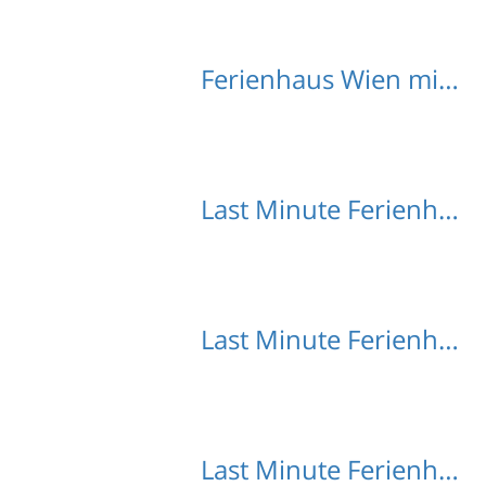
Ferienhaus Wien mit Hund
Last Minute Ferienhäuser Burgenland
Last Minute Ferienhäuser Schüttdorf
Last Minute Ferienhäuser Steindorf (Salzburg)