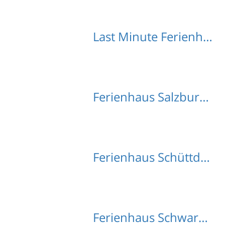
Last Minute Ferienhäuser Winklerdorfl
Ferienhaus Salzburg mit Hund
Ferienhaus Schüttdorf mit Hund
Ferienhaus Schwarzach mit Hund