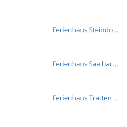
Ferienhaus Steindorf (Salzburg) mit Hund
Ferienhaus Saalbach mit Hund
Ferienhaus Tratten mit Hund