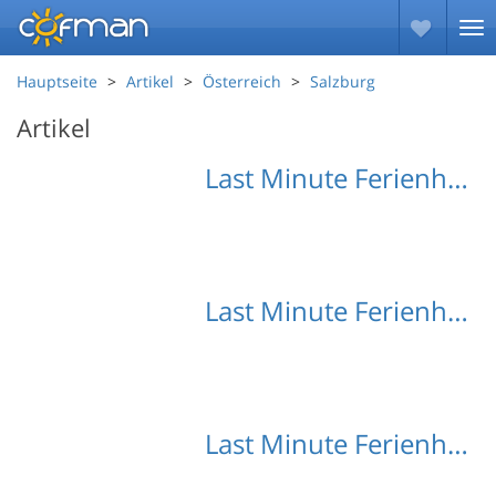
Hauptseite
Artikel
Österreich
Salzburg
Artikel
Last Minute Ferienhäuser Unterbairdorf
Last Minute Ferienhäuser Vorderwaldberg
Last Minute Ferienhäuser Wengerberg