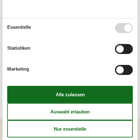
Ferienhaus mit Pool Salzburg
Essentielle
Statistiken
Ferienhaus mit Pool Schüttdorf
Marketing
1
2
>
>>
Artikelarten
Alle