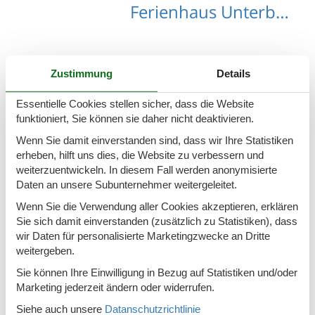
Ferienhaus Unterbairdorf mit Hund
Zustimmung
Details
Ferienhaus Vorderwaldberg mit Hund
Essentielle Cookies stellen sicher, dass die Website
funktioniert, Sie können sie daher nicht deaktivieren.
Wenn Sie damit einverstanden sind, dass wir Ihre Statistiken
erheben, hilft uns dies, die Website zu verbessern und
weiterzuentwickeln. In diesem Fall werden anonymisierte
Ferienhaus Wengerberg mit Hund
Daten an unsere Subunternehmer weitergeleitet.
Wenn Sie die Verwendung aller Cookies akzeptieren, erklären
Sie sich damit einverstanden (zusätzlich zu Statistiken), dass
wir Daten für personalisierte Marketingzwecke an Dritte
weitergeben.
Ferienhaus Winklerdorfl mit Hund
Sie können Ihre Einwilligung in Bezug auf Statistiken und/oder
Marketing jederzeit ändern oder widerrufen.
Siehe auch unsere
Datanschutzrichtlinie