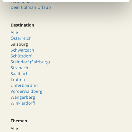
Ferienhaus
Dein Cofman Urlaub
Destination
Alle
Österreich
Salzburg
Schwarzach
Schüttdorf
Steindorf (Salzburg)
Stranach
Saalbach
Tratten
Unterbairdorf
Vorderwaldberg
Wengerberg
Winklerdorfl
Themen
Alle