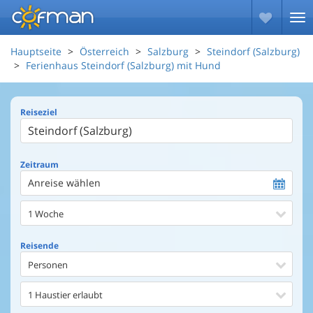
Hauptseite
Österreich
Salzburg
Steindorf (Salzburg)
Ferienhaus Steindorf (Salzburg) mit Hund
Reiseziel
Zeitraum
Anreise wählen
1 Woche
Reisende
Personen
1 Haustier erlaubt