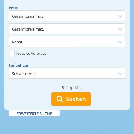
Preis
Gesamtpreis min.
Gesamtpreis max.
Rabat
Inklusive Verbrauch
Ferienhaus
Schlafzimmer
5
Objekte
Ferienhaus
Entfernung Einkaufen
Suchen
Entfernung Wasser
ERWEITERTE SUCHE
Wasserblick
Ausstattung