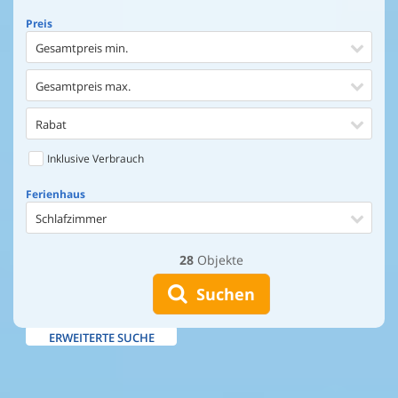
Preis
Gesamtpreis min.
Gesamtpreis max.
Rabat
Inklusive Verbrauch
Ferienhaus
Schlafzimmer
28
Objekte
Ferienhaus
Entfernung Einkaufen
Suchen
Entfernung Wasser
ERWEITERTE SUCHE
Wasserblick
Ausstattung