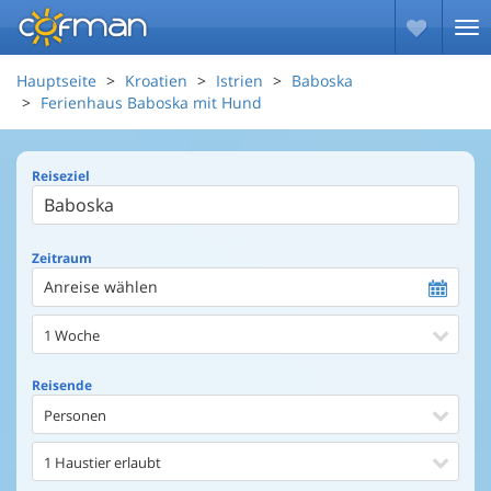
Hauptseite
Kroatien
Istrien
Baboska
Ferienhaus Baboska mit Hund
Reiseziel
Zeitraum
Anreise wählen
1 Woche
Reisende
Personen
1 Haustier erlaubt