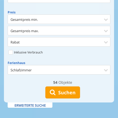
Preis
Gesamtpreis min.
Gesamtpreis max.
Rabat
Inklusive Verbrauch
Ferienhaus
Schlafzimmer
54
Objekte
Ferienhaus
Entfernung Einkaufen
Suchen
Entfernung Wasser
ERWEITERTE SUCHE
Wasserblick