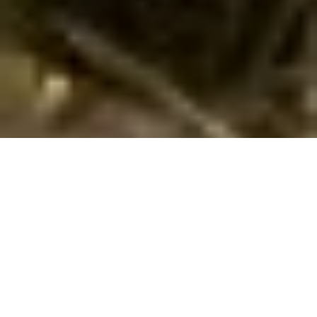
Ferienhaus mit Hund an der Costa de
Almeria buchen
Suchen und buchen Sie hier Ihr Ferienhaus an der Costa de
Almeria / Dänemark für Ihren Urlaub mit Hund. Geben Sie