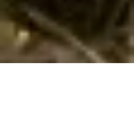
Ferienhaus mit Hund in Flandern buchen
Suchen und buchen Sie hier Ihr Ferienhaus in Flandern /
Dänemark für Ihren Urlaub mit Hund. Geben Sie Ihren
gewünschten Mietzeitraum sowie weitere Suchkriterien ein