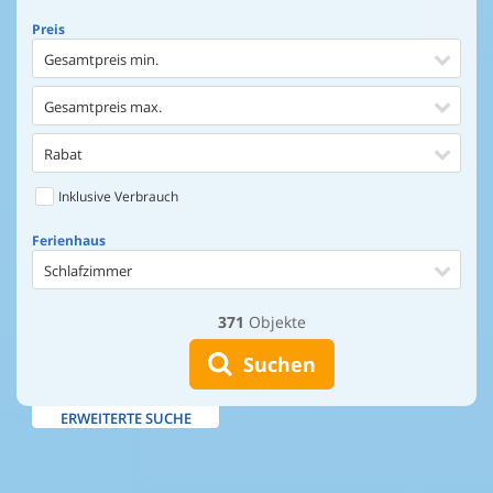
Preis
Gesamtpreis min.
Gesamtpreis max.
Rabat
Inklusive Verbrauch
Ferienhaus
Schlafzimmer
371
Objekte
Ferienhaus
Entfernung Einkaufen
Suchen
Entfernung Wasser
ERWEITERTE SUCHE
Wasserblick
Ausstattung