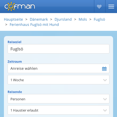
Hauptseite
Dänemark
Djursland
Mols
Fuglsö
Ferienhaus Fuglsö mit Hund
Reiseziel
Zeitraum
Anreise wählen
1 Woche
Reisende
Personen
1 Haustier erlaubt