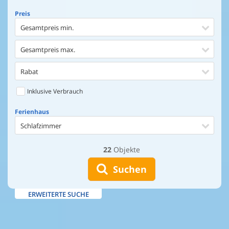
Preis
Gesamtpreis min.
Gesamtpreis max.
Rabat
Inklusive Verbrauch
Ferienhaus
Schlafzimmer
22
Objekte
Ferienhaus
Entfernung Einkaufen
Suchen
Entfernung Wasser
ERWEITERTE SUCHE
Wasserblick
Ausstattung