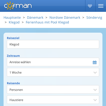
Hauptseite
Dänemark
Nordsee Dänemark
Söndervig
Klegod
Ferienhaus mit Pool Klegod
Reiseziel
Zeitraum
Anreise wählen
1 Woche
Reisende
Personen
Haustiere