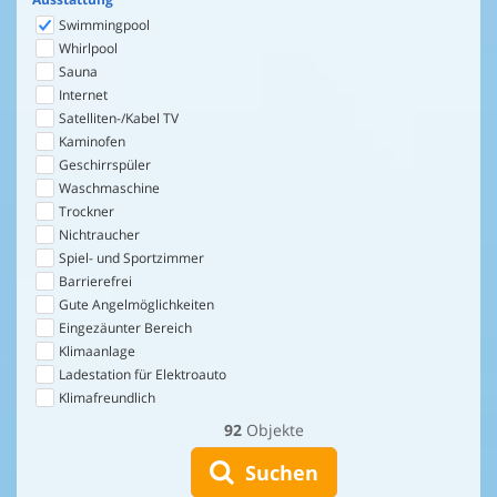
Swimmingpool
Whirlpool
Sauna
Internet
Satelliten-/Kabel TV
Kaminofen
Geschirrspüler
Waschmaschine
Trockner
Nichtraucher
Spiel- und Sportzimmer
Barrierefrei
Gute Angelmöglichkeiten
Eingezäunter Bereich
Klimaanlage
Ladestation für Elektroauto
Klimafreundlich
92
Objekte
Suchen