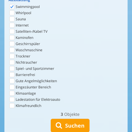
Swimmingpool
Whirlpool
Sauna
Internet
Satelliten-/Kabel TV
Kaminofen
Geschirrspüler
Waschmaschine
Trockner
Nichtraucher
Spiel- und Sportzimmer
Barrierefrei
Gute Angelmöglichkeiten
Eingezäunter Bereich
Klimaanlage
Ladestation für Elektroauto
Klimafreundlich
3
Objekte
Suchen