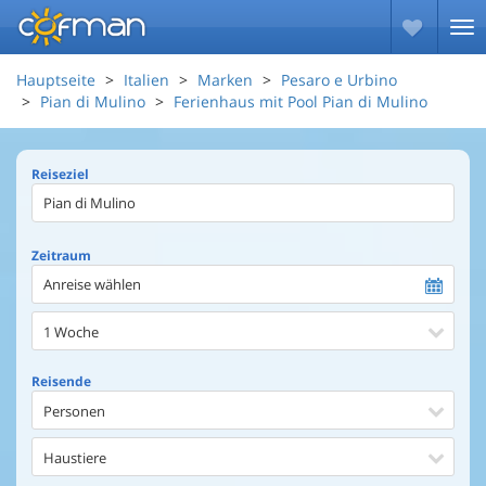
Hauptseite
Italien
Marken
Pesaro e Urbino
Pian di Mulino
Ferienhaus mit Pool Pian di Mulino
Reiseziel
Zeitraum
Anreise wählen
1 Woche
Reisende
Personen
Haustiere