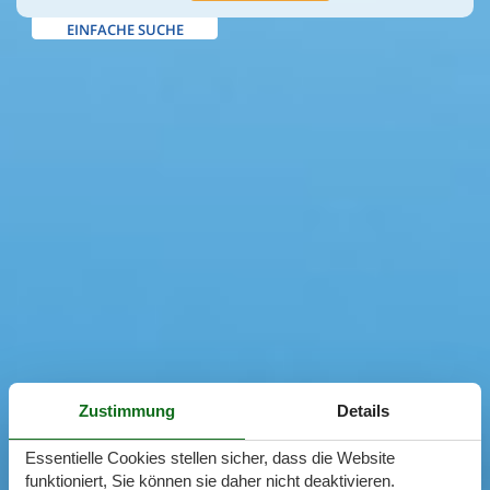
EINFACHE SUCHE
Zustimmung
Details
Essentielle Cookies stellen sicher, dass die Website
funktioniert, Sie können sie daher nicht deaktivieren.