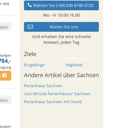
r mit
Wählen Sie (+49) 040 8740 6720
Mo - Fr 10.00-16.00
Mailen Sie uns
fügen
Und erhalten Sie eine schnelle
Antwort, jeden Tag
Ziele
tungen
784,-
Erzgebirge
Vogtland
inigung
Andere Artikel über Sachsen
s
Ferienhaus Sachsen
Last Minute Ferienhäuser Sachsen
fügen
Ferienhaus Sachsen mit Hund
tungen