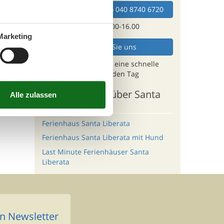
le
Wählen Sie (+49) 040 8740 6720
bungen
Mo - Fr 10.00-16.00
Marketing
Mailen Sie uns
Und erhalten Sie eine schnelle
Antwort, jeden Tag
Andere Artikel über Santa
Liberata
Ferienhaus Santa Liberata
Ferienhaus Santa Liberata mit Hund
Last Minute Ferienhäuser Santa
Liberata
n Newsletter