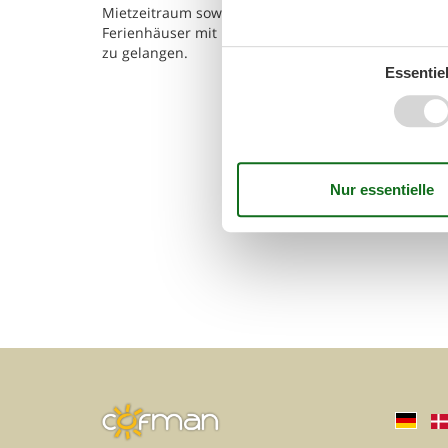
Mietzeitraum sowie weitere Suchkriterien ein und k
Ferienhäuser mit Pool in Santa Liberata einsehen.
zu gelangen.
Essentiel