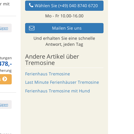
r mit
Wählen Sie (+49) 040 8740 6720
Mo - Fr 10.00-16.00
Mailen Sie uns
fügen
Und erhalten Sie eine schnelle
Antwort, jeden Tag
Andere Artikel über
tungen
Tremosine
478,-
cherung
Ferienhaus Tremosine
s
Last Minute Ferienhäuser Tremosine
Ferienhaus Tremosine mit Hund
fügen