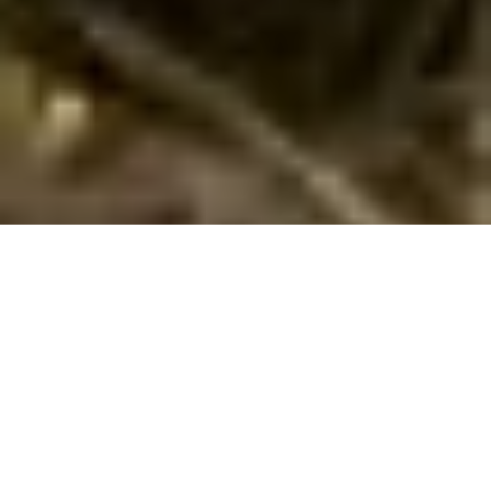
Ferienhaus mit Pool in Vélez-Málaga
buchen
Suchen und buchen Sie hier Ihr Ferienhaus mit Pool in Vélez-
Málaga / Dänemark. Geben Sie Ihren gewünschten