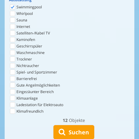
Swimmingpool
Whirlpool
Sauna
Internet
Satelliten-/Kabel TV
Kaminofen
Geschirrspüler
Waschmaschine
Trockner
Nichtraucher
Spiel- und Sportzimmer
Barrierefrei
Gute Angelmöglichkeiten
Eingezäunter Bereich
Klimaanlage
Ladestation für Elektroauto
Klimafreundlich
12
Objekte
Suchen