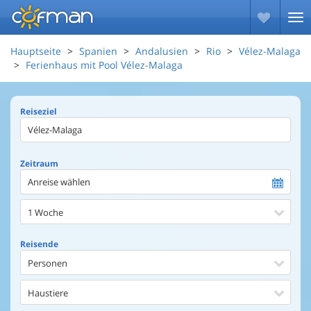
Hauptseite
Spanien
Andalusien
Rio
Vélez-Malaga
Ferienhaus mit Pool Vélez-Malaga
Reiseziel
Zeitraum
Anreise wählen
1 Woche
Reisende
Personen
Haustiere