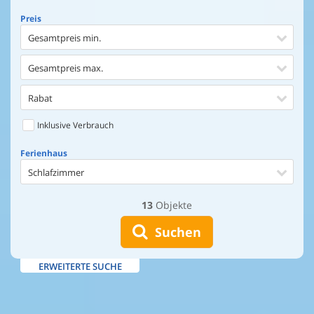
Preis
Gesamtpreis min.
Gesamtpreis max.
Rabat
Inklusive Verbrauch
Ferienhaus
Schlafzimmer
13
Objekte
Ferienhaus
Entfernung Einkaufen
Suchen
Entfernung Wasser
ERWEITERTE SUCHE
Wasserblick
Ausstattung