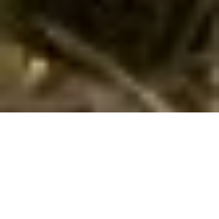
Ferienhaus mit Hund in Nerja buchen
Suchen und buchen Sie hier Ihr Ferienhaus in Nerja /
Dänemark für Ihren Urlaub mit Hund. Geben Sie Ihren