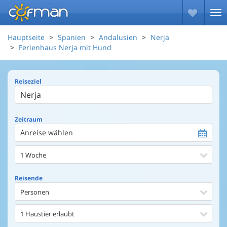
Hauptseite
Spanien
Andalusien
Nerja
Ferienhaus Nerja mit Hund
Reiseziel
Zeitraum
Anreise wählen
1 Woche
Reisende
Personen
1 Haustier erlaubt