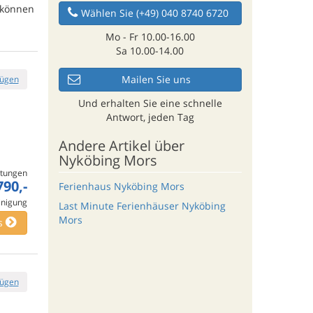
e können
Wählen Sie (+49) 040 8740 6720
Mo - Fr 10.00-16.00
Sa 10.00-14.00
Mailen Sie uns
fügen
Und erhalten Sie eine schnelle
Antwort, jeden Tag
Andere Artikel über
Nyköbing Mors
tungen
790,-
Ferienhaus Nyköbing Mors
inigung
Last Minute Ferienhäuser Nyköbing
Mors
s
fügen