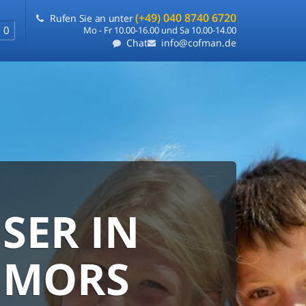
(+49) 040 8740 6720
Rufen Sie an unter
0
Mo - Fr 10.00-16.00 und Sa 10.00-14.00
Chat
info@cofman.de
SER IN
RANTIE
FLEXIBLE
 MORS
e
ie uns