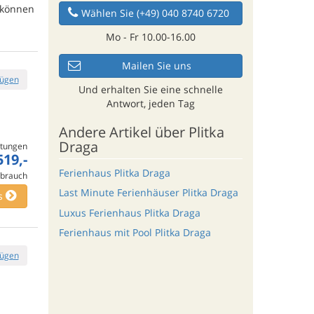
e können
Wählen Sie (+49) 040 8740 6720
Mo - Fr 10.00-16.00
Mailen Sie uns
fügen
Und erhalten Sie eine schnelle
Antwort, jeden Tag
Andere Artikel über Plitka
Draga
tungen
519,-
Ferienhaus Plitka Draga
rbrauch
Last Minute Ferienhäuser Plitka Draga
s
Luxus Ferienhaus Plitka Draga
Ferienhaus mit Pool Plitka Draga
fügen