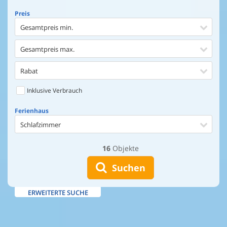
Preis
Gesamtpreis min.
Gesamtpreis max.
Rabat
Inklusive Verbrauch
Ferienhaus
Schlafzimmer
16
Objekte
Ferienhaus
Entfernung Einkaufen
Suchen
Entfernung Wasser
ERWEITERTE SUCHE
Wasserblick
Ausstattung