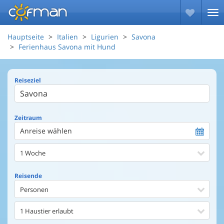
Hauptseite
Italien
Ligurien
Savona
Ferienhaus Savona mit Hund
Reiseziel
Zeitraum
Anreise wählen
1 Woche
Reisende
Personen
1 Haustier erlaubt