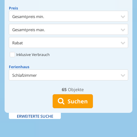
Preis
Gesamtpreis min.
Gesamtpreis max.
Rabat
Inklusive Verbrauch
Ferienhaus
Schlafzimmer
65
Objekte
Ferienhaus
Entfernung Einkaufen
Suchen
Entfernung Wasser
ERWEITERTE SUCHE
Wasserblick
Ausstattung