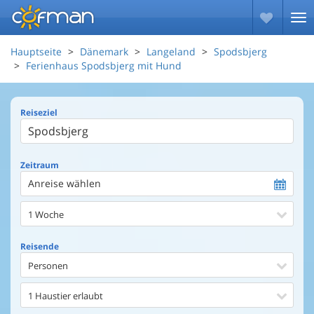
Hauptseite
Dänemark
Langeland
Spodsbjerg
Ferienhaus Spodsbjerg mit Hund
Reiseziel
Zeitraum
Anreise wählen
1 Woche
Reisende
Personen
1 Haustier erlaubt