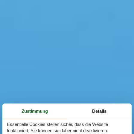
Zustimmung
Details
Essentielle Cookies stellen sicher, dass die Website
funktioniert, Sie können sie daher nicht deaktivieren.