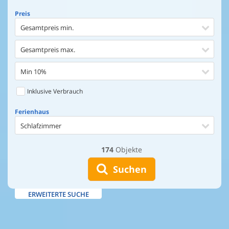
Preis
Gesamtpreis min.
Gesamtpreis max.
Min 10%
Inklusive Verbrauch
Ferienhaus
Schlafzimmer
174
Objekte
Ferienhaus
Entfernung Einkaufen
Suchen
Entfernung Wasser
ERWEITERTE SUCHE
Wasserblick
Ausstattung