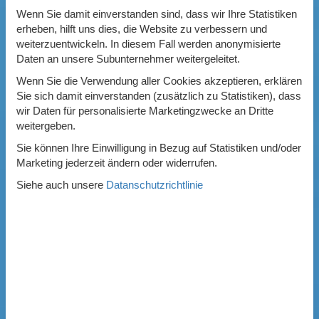
Wenn Sie damit einverstanden sind, dass wir Ihre Statistiken
erheben, hilft uns dies, die Website zu verbessern und
weiterzuentwickeln. In diesem Fall werden anonymisierte
Daten an unsere Subunternehmer weitergeleitet.
Wenn Sie die Verwendung aller Cookies akzeptieren, erklären
Sie sich damit einverstanden (zusätzlich zu Statistiken), dass
wir Daten für personalisierte Marketingzwecke an Dritte
weitergeben.
Sie können Ihre Einwilligung in Bezug auf Statistiken und/oder
Marketing jederzeit ändern oder widerrufen.
Siehe auch unsere
Datanschutzrichtlinie