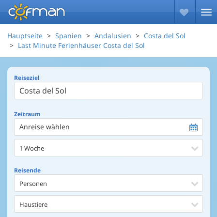
Hauptseite
Spanien
Andalusien
Costa del Sol
Last Minute Ferienhäuser Costa del Sol
Reiseziel
Zeitraum
Anreise wählen
1 Woche
Reisende
Personen
Haustiere