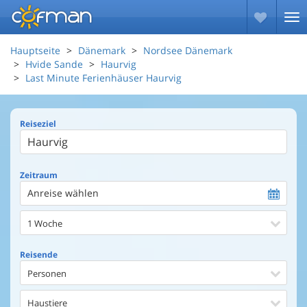
Hauptseite
Dänemark
Nordsee Dänemark
Hvide Sande
Haurvig
Last Minute Ferienhäuser Haurvig
Reiseziel
Zeitraum
Anreise wählen
1 Woche
Reisende
Personen
Haustiere