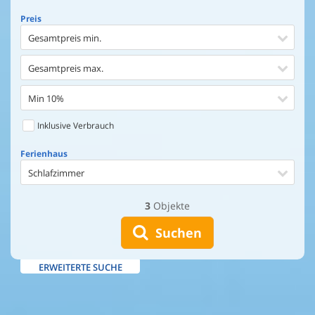
Preis
Gesamtpreis min.
Gesamtpreis max.
Min 10%
Inklusive Verbrauch
Ferienhaus
Schlafzimmer
3
Objekte
Ferienhaus
Entfernung Einkaufen
Suchen
Entfernung Wasser
ERWEITERTE SUCHE
Wasserblick
Ausstattung