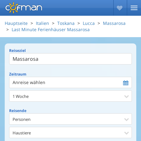
Hauptseite
Italien
Toskana
Lucca
Massarosa
Last Minute Ferienhäuser Massarosa
Reiseziel
Zeitraum
Anreise wählen
1 Woche
Reisende
Personen
Haustiere