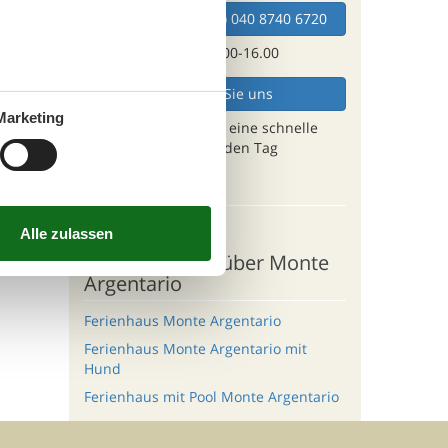
Wählen Sie (+49) 040 8740 6720
Mo - Fr 10.00-16.00
Mailen Sie uns
Marketing
Und erhalten Sie eine schnelle
Antwort, jeden Tag
Ziele
Santa Liberata
Andere Artikel über Monte
Argentario
Ferienhaus Monte Argentario
Ferienhaus Monte Argentario mit
Hund
Ferienhaus mit Pool Monte Argentario