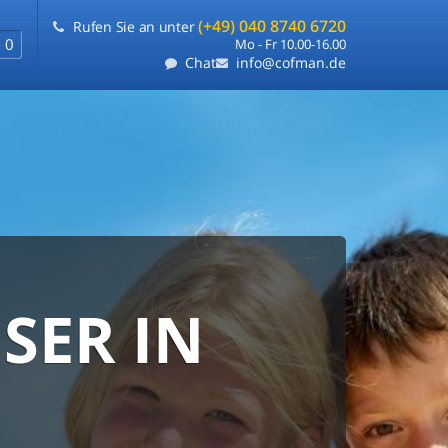
(+49) 040 8740 6720
Rufen Sie an unter
0
Mo - Fr 10.00-16.00
Chat
info@cofman.de
SER IN
RANTIE
FLEXIBLE
e
ie uns