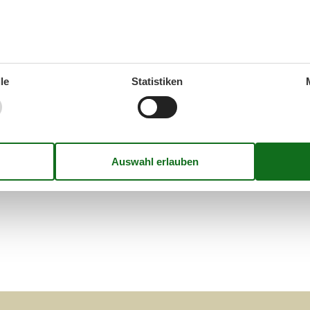
le
Statistiken