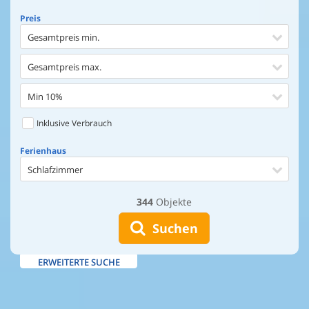
Preis
Gesamtpreis min.
Gesamtpreis max.
Min 10%
Inklusive Verbrauch
Ferienhaus
Schlafzimmer
344
Objekte
Ferienhaus
Entfernung Einkaufen
Suchen
Entfernung Wasser
ERWEITERTE SUCHE
Wasserblick
Ausstattung