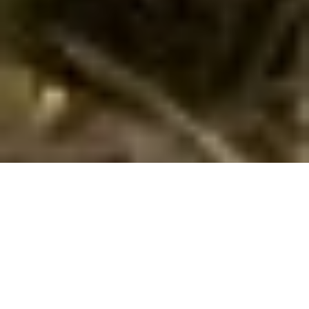
Objekt Nr.:
135-FBI166