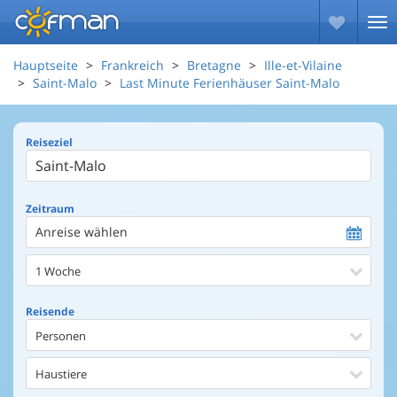
Hauptseite
Frankreich
Bretagne
Ille-et-Vilaine
Saint-Malo
Last Minute Ferienhäuser Saint-Malo
Reiseziel
Zeitraum
Anreise wählen
1 Woche
Reisende
Personen
Haustiere