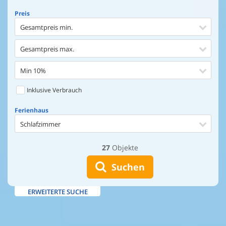
Preis
Gesamtpreis min.
Gesamtpreis max.
Min 10%
Inklusive Verbrauch
Ferienhaus
Schlafzimmer
27
Objekte
Ferienhaus
Entfernung Einkaufen
Suchen
Entfernung Wasser
ERWEITERTE SUCHE
Wasserblick
Ausstattung