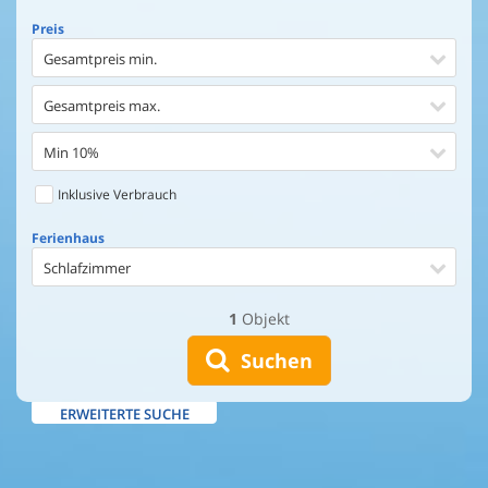
Preis
Gesamtpreis min.
Gesamtpreis max.
Min 10%
Inklusive Verbrauch
Ferienhaus
Schlafzimmer
1
Objekt
Ferienhaus
Entfernung Einkaufen
Suchen
Entfernung Wasser
ERWEITERTE SUCHE
Wasserblick
Ausstattung