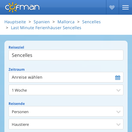
Hauptseite
Spanien
Mallorca
Sencelles
Last Minute Ferienhäuser Sencelles
Reiseziel
Zeitraum
Anreise wählen
1 Woche
Reisende
Personen
Haustiere