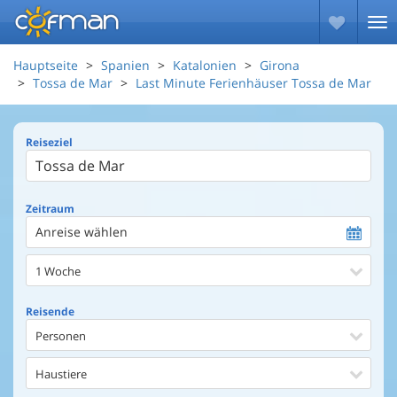
Hauptseite
Spanien
Katalonien
Girona
Tossa de Mar
Last Minute Ferienhäuser Tossa de Mar
Reiseziel
Zeitraum
Anreise wählen
1 Woche
Reisende
Personen
Haustiere