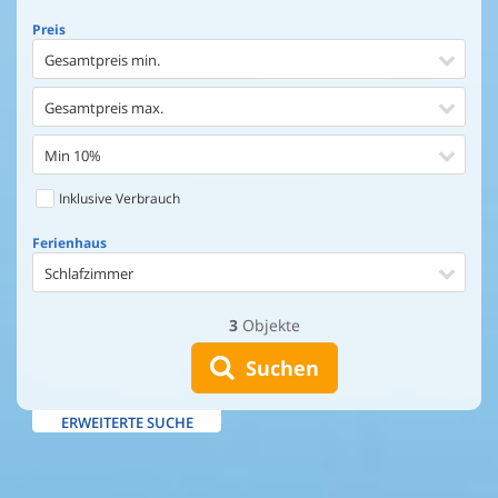
Preis
Gesamtpreis min.
Gesamtpreis max.
Min 10%
Inklusive Verbrauch
Ferienhaus
Schlafzimmer
3
Objekte
Ferienhaus
Entfernung Einkaufen
Suchen
Entfernung Wasser
ERWEITERTE SUCHE
Wasserblick
Ausstattung