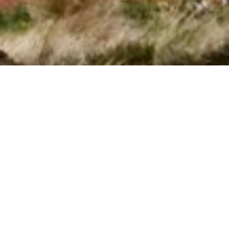
Seite 1 von 0
Haben Sie Fragen?
Wählen Sie (+49) 040 8740 6720
Von Oslo bis Kopenhagen: