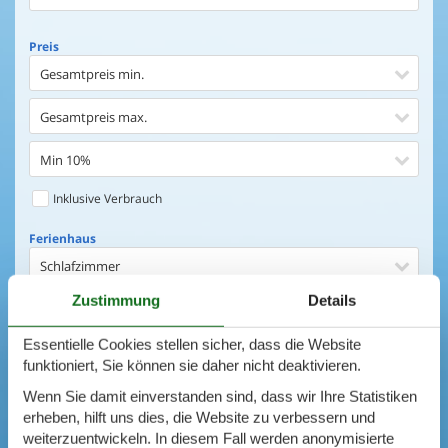
Preis
Gesamtpreis min.
Gesamtpreis max.
Min 10%
Inklusive Verbrauch
Ferienhaus
Schlafzimmer
Zustimmung
Details
0
Objekte
Ferienhaus
Essentielle Cookies stellen sicher, dass die Website
Entfernung Einkaufen
Suchen
funktioniert, Sie können sie daher nicht deaktivieren.
Entfernung Wasser
Wenn Sie damit einverstanden sind, dass wir Ihre Statistiken
ERWEITERTE SUCHE
erheben, hilft uns dies, die Website zu verbessern und
Wasserblick
weiterzuentwickeln. In diesem Fall werden anonymisierte