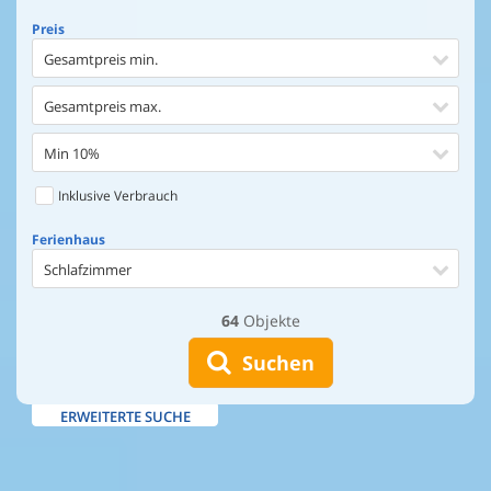
Preis
Gesamtpreis min.
Gesamtpreis max.
Min 10%
Inklusive Verbrauch
Ferienhaus
Schlafzimmer
64
Objekte
Ferienhaus
Entfernung Einkaufen
Suchen
Entfernung Wasser
ERWEITERTE SUCHE
Wasserblick
Ausstattung