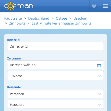
Hauptseite
Deutschland
Ostsee
Usedom
Zinnowitz
Last Minute Ferienhäuser Zinnowitz
Reiseziel
Zeitraum
Anreise wählen
1 Woche
Reisende
Personen
Haustiere