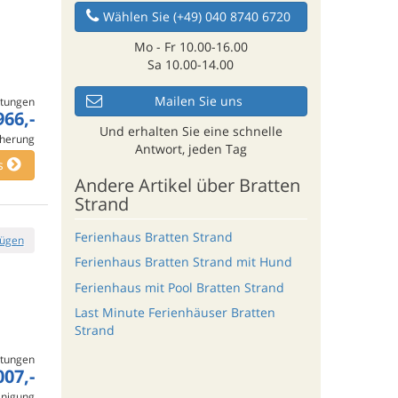
Wählen Sie (+49) 040 8740 6720
Mo - Fr 10.00-16.00
Sa 10.00-14.00
Mailen Sie uns
tungen
966,-
Und erhalten Sie eine schnelle
cherung
Antwort, jeden Tag
s
Andere Artikel über Bratten
Strand
Ferienhaus Bratten Strand
fügen
Ferienhaus Bratten Strand mit Hund
Ferienhaus mit Pool Bratten Strand
Last Minute Ferienhäuser Bratten
Strand
tungen
007,-
inigung