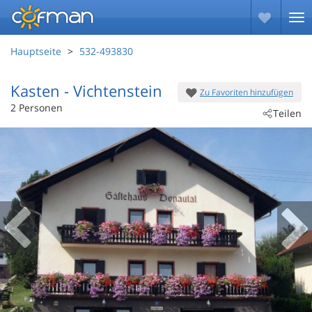
Hauptseite
532-493830
Kasten
 - Vichtenstein
Zu Favoriten hinzufügen
 - 4091
2 Personen
Teilen