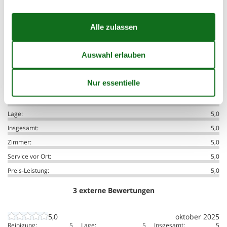
Externe Bewertungen
Unsere Gästebewertungen
Externe Bewertungen
5,0
Reinigung:
5,0
Lage:
5,0
Insgesamt:
5,0
Zimmer:
5,0
Service vor Ort:
5,0
Preis-Leistung:
5,0
3 externe Bewertungen
5,0
oktober 2025
Reinigung:
5
Lage:
5
Insgesamt:
5