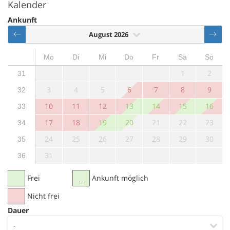
Kalender
Ankunft
August 2026
Mo
Di
Mi
Do
Fr
Sa
So
1
2
31
3
4
5
6
7
8
9
32
10
11
12
13
14
15
16
33
17
18
19
20
21
22
23
34
24
25
26
27
28
29
30
35
31
36
Frei
Ankunft möglich
Nicht frei
Dauer
-