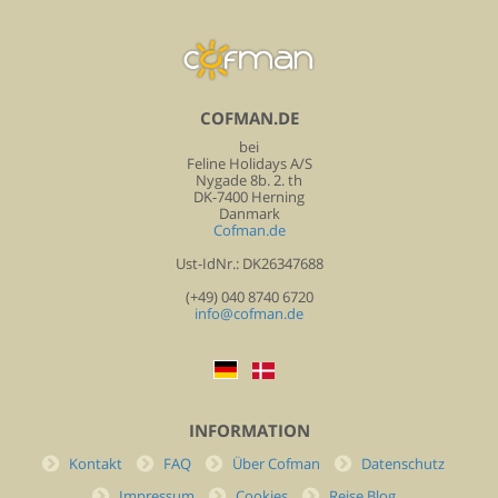
COFMAN.DE
bei
Feline Holidays A/S
Nygade 8b. 2. th
DK-7400 Herning
Danmark
Cofman.de
Ust-IdNr.: DK26347688
(+49) 040 8740 6720
info@cofman.de
INFORMATION
Kontakt
FAQ
Über Cofman
Datenschutz
Impressum
Cookies
Reise Blog