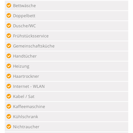
Bettwäsche
Doppelbett
Dusche/WC
Frühstücksservice
Gemeinschaftsküche
Handtücher
Heizung
Haartrockner
Internet - WLAN
Kabel / Sat
Kaffeemaschine
Kühlschrank
Nichtraucher