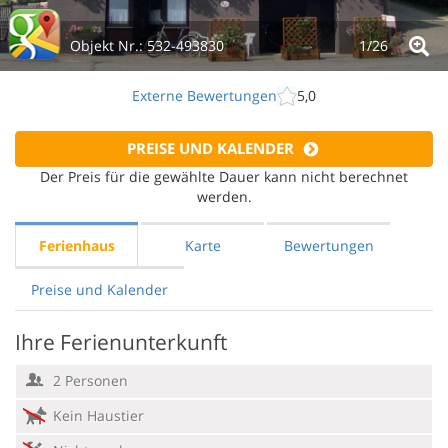
Objekt Nr.:
532-493830
1/
26
Externe Bewertungen
5,0
PREISE UND KALENDER
Der Preis für die gewählte Dauer kann nicht berechnet
werden.
Ferienhaus
Karte
Bewertungen
Preise und Kalender
Ihre Ferienunterkunft
2 Personen
Kein Haustier