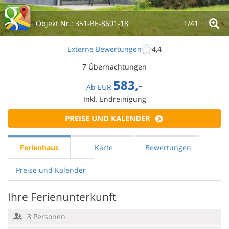
Objekt Nr.:
351-BE-8691-18
1/
41
Externe Bewertungen
4,4
7 Übernachtungen
583,-
Ab
EUR
Inkl. Endreinigung
PREISE UND KALENDER
Ferienhaus
Karte
Bewertungen
Preise und Kalender
Ihre Ferienunterkunft
8 Personen