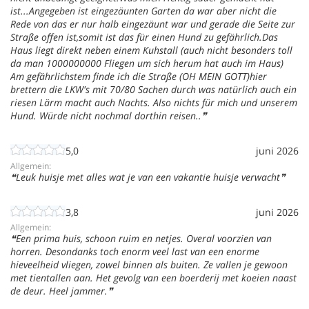
ist...Angegeben ist eingezäunten Garten da war aber nicht die
Rede von das er nur halb eingezäunt war und gerade die Seite zur
Straße offen ist,somit ist das für einen Hund zu gefährlich.Das
Haus liegt direkt neben einem Kuhstall (auch nicht besonders toll
da man 1000000000 Fliegen um sich herum hat auch im Haus)
Am gefährlichstem finde ich die Straße (OH MEIN GOTT)hier
brettern die LKW's mit 70/80 Sachen durch was natürlich auch ein
riesen Lärm macht auch Nachts. Also nichts für mich und unserem
Hund. Würde nicht nochmal dorthin reisen..
5,0
juni 2026
Allgemein:
Leuk huisje met alles wat je van een vakantie huisje verwacht
3,8
juni 2026
Allgemein:
Een prima huis, schoon ruim en netjes. Overal voorzien van
horren. Desondanks toch enorm veel last van een enorme
hieveelheid vliegen, zowel binnen als buiten. Ze vallen je gewoon
met tientallen aan. Het gevolg van een boerderij met koeien naast
de deur. Heel jammer.