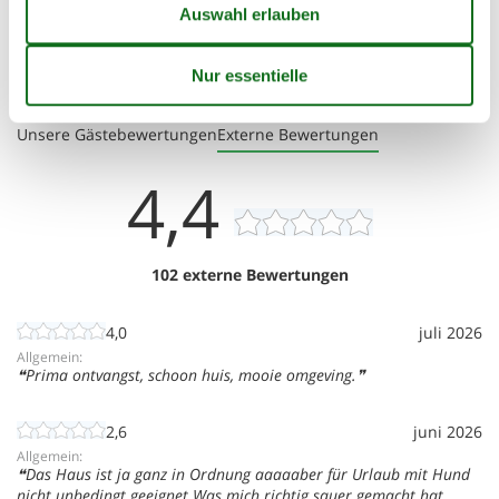
die unabhängig und doch nahe beieinander wohnen
möchten.
Siehe benachbarte Häuser
Externe Bewertungen
Unsere Gästebewertungen
Externe Bewertungen
4,4
102 externe Bewertungen
4,0
juli 2026
Allgemein:
Prima ontvangst, schoon huis, mooie omgeving.
2,6
juni 2026
Allgemein:
Das Haus ist ja ganz in Ordnung aaaaaber für Urlaub mit Hund
nicht unbedingt geeignet.Was mich richtig sauer gemacht hat