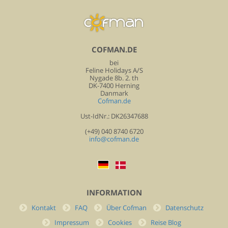
COFMAN.DE
bei
Feline Holidays A/S
Nygade 8b. 2. th
DK-7400 Herning
Danmark
Cofman.de
Ust-IdNr.: DK26347688
(+49) 040 8740 6720
info@cofman.de
INFORMATION
Kontakt
FAQ
Über Cofman
Datenschutz
Impressum
Cookies
Reise Blog