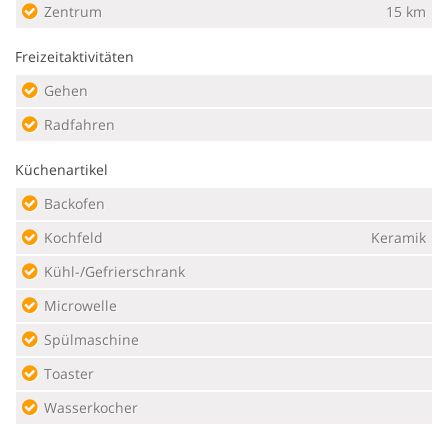
Zentrum
15 km
Freizeitaktivitäten
Gehen
Radfahren
Küchenartikel
Backofen
Kochfeld
Keramik
Kühl-/Gefrierschrank
Microwelle
Spülmaschine
Toaster
Wasserkocher