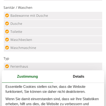
Sanitär / Waschen
Badewanne mit Dusche
Dusche
Toilette
Waschbecken
Waschmaschine
Typ
Ferienhaus
Zustimmung
Details
Urlaubsthema(n)
Besichtigung
Essentielle Cookies stellen sicher, dass die Website
funktioniert, Sie können sie daher nicht deaktivieren.
Romantisch
Wenn Sie damit einverstanden sind, dass wir Ihre Statistiken
Städtereise
erheben, hilft uns dies, die Website zu verbessern und