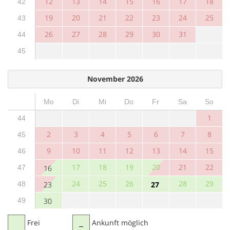
12
13
14
15
16
17
18
42
19
20
21
22
23
24
25
43
26
27
28
29
30
31
44
45
November 2026
Mo
Di
Mi
Do
Fr
Sa
So
1
44
2
3
4
5
6
7
8
45
9
10
11
12
13
14
15
46
17
18
19
20
21
22
47
16
24
25
26
28
29
48
23
27
49
30
Frei
Ankunft möglich