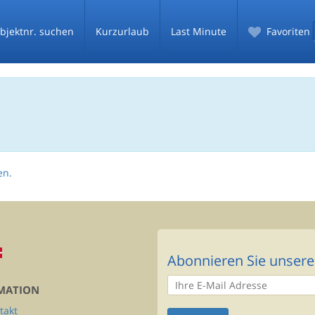
bjektnr. suchen
Kurzurlaub
Last Minute
Favoriten
en.
Abonnieren Sie unsere
MATION
takt