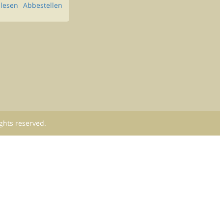
lesen
Abbestellen
ights reserved.