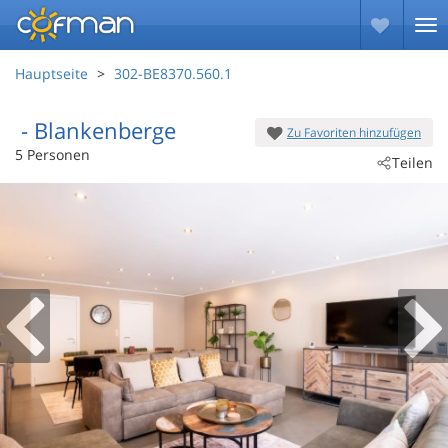
Hauptseite
302-BE8370.560.1
 - Blankenberge
Zu Favoriten hinzufügen
 - 8370
5 Personen
Teilen