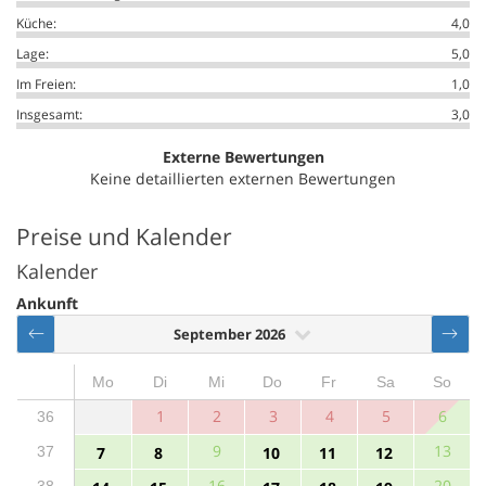
Küche:
4,0
Lage:
5,0
Im Freien:
1,0
Insgesamt:
3,0
Externe Bewertungen
Keine detaillierten externen Bewertungen
Preise und Kalender
Kalender
Ankunft
September 2026
Mo
Di
Mi
Do
Fr
Sa
So
1
2
3
4
5
6
36
9
13
37
7
8
10
11
12
16
20
38