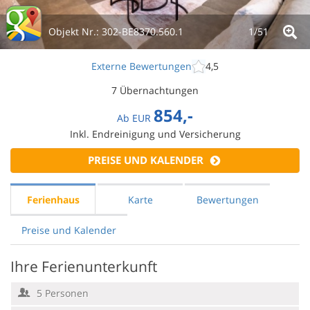
Objekt Nr.:
302-BE8370.560.1
1/
51
Externe Bewertungen
4,5
7 Übernachtungen
854,-
Ab
EUR
Inkl. Endreinigung und Versicherung
PREISE UND KALENDER
Ferienhaus
Karte
Bewertungen
Preise und Kalender
Ihre Ferienunterkunft
5 Personen