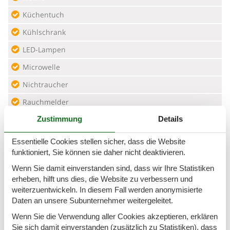
Küchentuch
Kühlschrank
LED-Lampen
Microwelle
Nichtraucher
Rauchmelder
Zustimmung
Details
Residenz
Restaurant
Essentielle Cookies stellen sicher, dass die Website
funktioniert, Sie können sie daher nicht deaktivieren.
Schwammtuch
Wenn Sie damit einverstanden sind, dass wir Ihre Statistiken
Spülmaschine
erheben, hilft uns dies, die Website zu verbessern und
Spülmaschinentabs
weiterzuentwickeln. In diesem Fall werden anonymisierte
Daten an unsere Subunternehmer weitergeleitet.
Surfen
Wenn Sie die Verwendung aller Cookies akzeptieren, erklären
Tennis
Sie sich damit einverstanden (zusätzlich zu Statistiken), dass