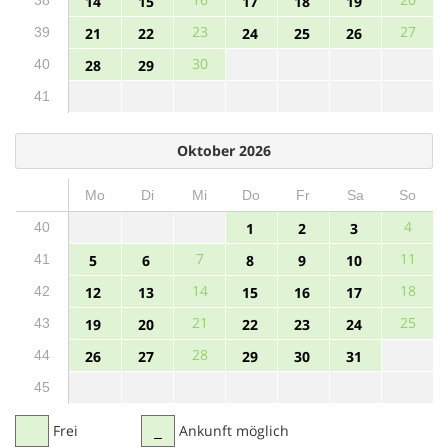
14
15
17
18
19
23
27
39
21
22
24
25
26
30
40
28
29
41
Oktober 2026
Mo
Di
Mi
Do
Fr
Sa
So
4
40
1
2
3
7
11
41
5
6
8
9
10
14
18
42
12
13
15
16
17
21
25
43
19
20
22
23
24
28
44
26
27
29
30
31
45
Frei
Ankunft möglich