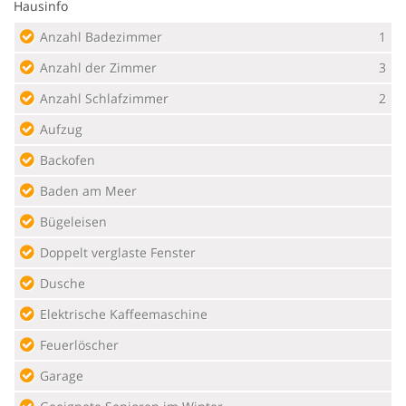
Hausinfo
Anzahl Badezimmer
1
Anzahl der Zimmer
3
Anzahl Schlafzimmer
2
Aufzug
Backofen
Baden am Meer
Bügeleisen
Doppelt verglaste Fenster
Dusche
Elektrische Kaffeemaschine
Feuerlöscher
Garage