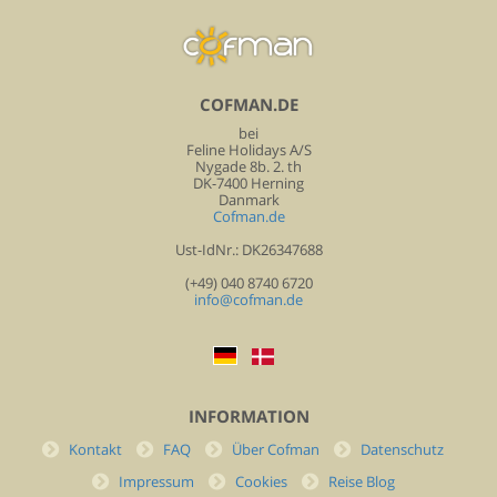
COFMAN.DE
bei
Feline Holidays A/S
Nygade 8b. 2. th
DK-7400 Herning
Danmark
Cofman.de
Ust-IdNr.: DK26347688
(+49) 040 8740 6720
info@cofman.de
INFORMATION
Kontakt
FAQ
Über Cofman
Datenschutz
Impressum
Cookies
Reise Blog