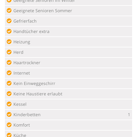
Geeignete Senioren im Winter
Geeignete Senioren Sommer
Gefrierfach
Handtücher extra
Heizung
Herd
Haartrockner
Internet
Kein Einweggeschirr
Keine Haustiere erlaubt
Kessel
Kinderbetten
1
Komfort
Küche