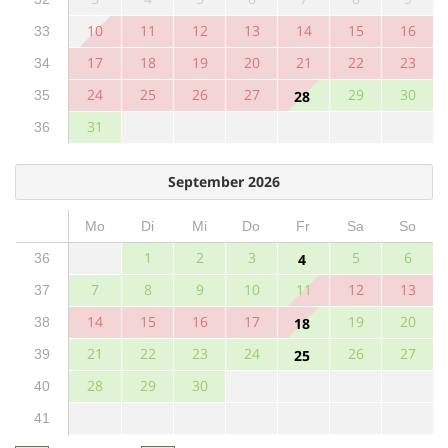
10
11
12
13
14
15
16
33
17
18
19
20
21
22
23
34
24
25
26
27
29
30
35
28
31
36
September 2026
Mo
Di
Mi
Do
Fr
Sa
So
1
2
3
5
6
36
4
7
8
9
10
11
12
13
37
14
15
16
17
19
20
38
18
21
22
23
24
26
27
39
25
28
29
30
40
41