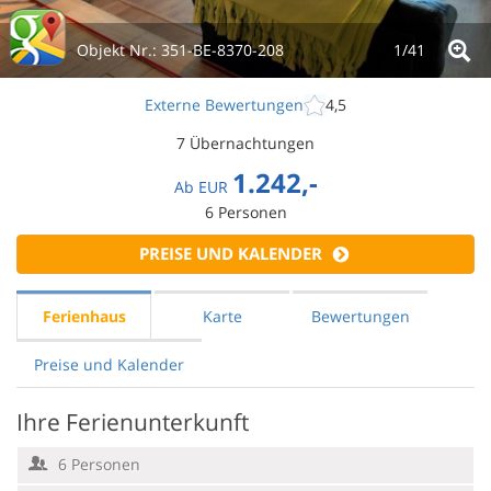
Objekt Nr.:
351-BE-8370-208
1/
41
Externe Bewertungen
4,5
7 Übernachtungen
1.242,-
Ab
EUR
6
Personen
PREISE UND KALENDER
Ferienhaus
Karte
Bewertungen
Preise und Kalender
Ihre Ferienunterkunft
6 Personen