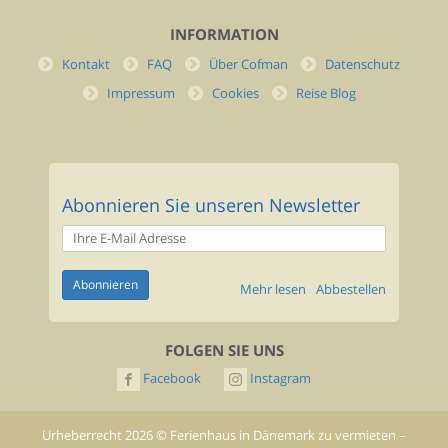
INFORMATION
Kontakt
FAQ
Über Cofman
Datenschutz
Impressum
Cookies
Reise Blog
Abonnieren Sie unseren Newsletter
Mehr lesen
Abbestellen
FOLGEN SIE UNS
Facebook
Instagram
Urheberrecht
2026
©
Ferienhaus in Dänemark zu vermieten –