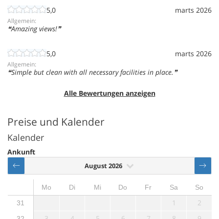
5,0
marts 2026
Allgemein:
Amazing views!
5,0
marts 2026
Allgemein:
Simple but clean with all necessary facilities in place.
Alle Bewertungen anzeigen
Preise und Kalender
Kalender
Ankunft
August 2026
Mo
Di
Mi
Do
Fr
Sa
So
1
2
31
3
4
5
6
7
8
9
32