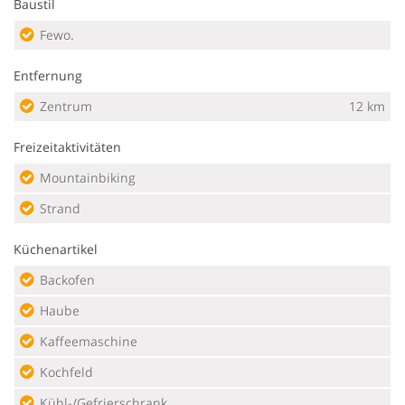
Baustil
Fewo.
Entfernung
Zentrum
12 km
Freizeitaktivitäten
Mountainbiking
Strand
Küchenartikel
Backofen
Haube
Kaffeemaschine
Kochfeld
Kühl-/Gefrierschrank