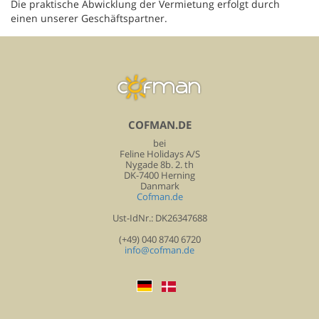
Die praktische Abwicklung der Vermietung erfolgt durch
einen unserer Geschäftspartner.
COFMAN.DE
bei
Feline Holidays A/S
Nygade 8b. 2. th
DK-7400 Herning
Danmark
Cofman.de
Ust-IdNr.: DK26347688
(+49) 040 8740 6720
info@cofman.de