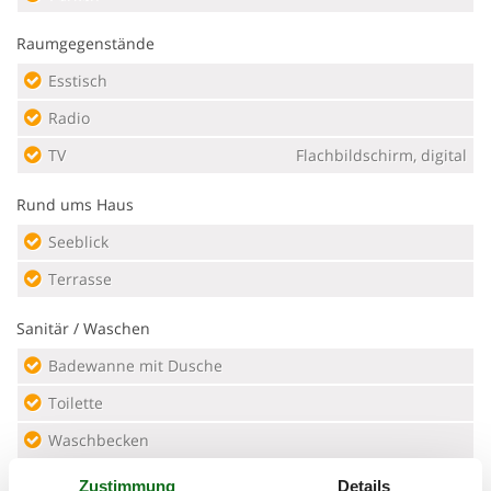
Raumgegenstände
Esstisch
Radio
TV
Flachbildschirm, digital
Rund ums Haus
Seeblick
Terrasse
Sanitär / Waschen
Badewanne mit Dusche
Toilette
Waschbecken
Zustimmung
Details
Sicherheit zu Hause