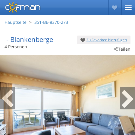
Hauptseite
351-BE-8370-273
 - Blankenberge
Zu Favoriten hinzufügen
 - 8370
4 Personen
Teilen