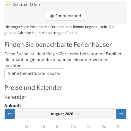
Zentrum
13 km
😎
Sonnenstand
Die angezeigte Position des Ferienhauses könnte ungenau sein. Die
genaue Adresse ist im Mietvertrag zu finden.
Finden Sie benachbarte Ferienhäuser
Diese Suche ist ideal für größere oder befreundete Familien,
die unabhängig und doch nahe beieinander wohnen
möchten.
Siehe benachbarte Häuser
Preise und Kalender
Kalender
Ankunft
August 2026
Mo
Di
Mi
Do
Fr
Sa
So