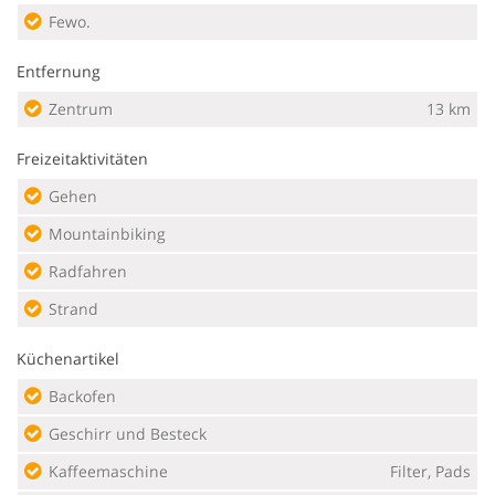
Fewo.
Entfernung
Zentrum
13 km
Freizeitaktivitäten
Gehen
Mountainbiking
Radfahren
Strand
Küchenartikel
Backofen
Geschirr und Besteck
Kaffeemaschine
Filter, Pads