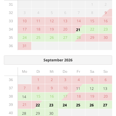
1
2
31
3
4
5
6
7
8
9
32
10
11
12
13
14
15
16
33
17
18
19
20
22
23
34
21
24
25
26
27
28
29
30
35
31
36
September 2026
Mo
Di
Mi
Do
Fr
Sa
So
1
2
3
4
5
6
36
7
8
9
10
37
11
12
13
15
16
17
18
19
20
38
14
21
39
22
23
24
25
26
27
40
28
29
30