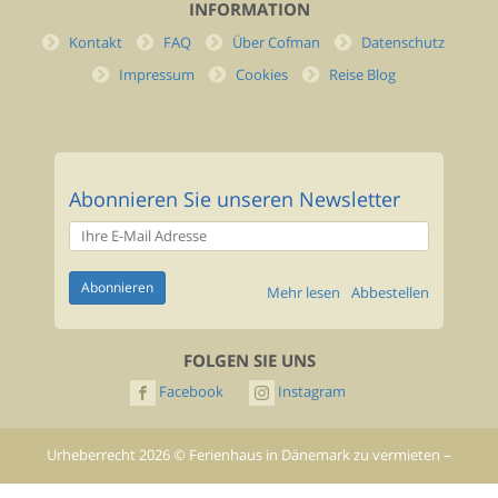
INFORMATION
Kontakt
FAQ
Über Cofman
Datenschutz
Impressum
Cookies
Reise Blog
Abonnieren Sie unseren Newsletter
Mehr lesen
Abbestellen
FOLGEN SIE UNS
Facebook
Instagram
Urheberrecht
2026
©
Ferienhaus in Dänemark zu vermieten –