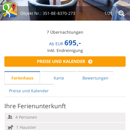
Objekt Nr.:
351-BE-8370-273
1/
21
7 Übernachtungen
695,-
Ab
EUR
Inkl. Endreinigung
PREISE UND KALENDER
Ferienhaus
Karte
Bewertungen
Preise und Kalender
Ihre Ferienunterkunft
4 Personen
1 Haustier