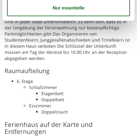
mit Jugendlichen vermietet Reservierungen für Gruppen oder
Gesellschaften von Personen unter 25 Jahren sind nicht
gestattet Die Verkehrsverhältnisse und Parkmöglichkeiten
sind in jeder Stadt unterschiedlich. Es kann sein, dass es in
der Umgebung der Ferienwohnung nur kostenpflichtige
Parkmöglichkeiten gibt Das Organisieren von
Studentenfeiern, Junggesellenabschieden und Trinkfeiern ist
in diesem Haus verboten Die Schlüssel der Unterkunft
müssen am Tag der Abreise bis 10.00 Uhr an der Rezeption
abgegeben werden.
Raumaufteilung
6. Etage
Schlafzimmer
Etagenbett
Doppelbett
Esszimmer
Doppelcouch
Ferienhaus auf der Karte und
Entfernungen