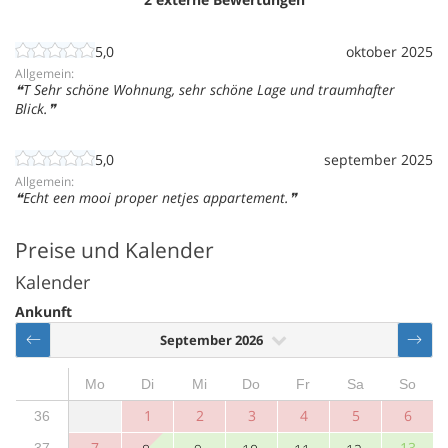
5,0
oktober 2025
Allgemein:
T Sehr schöne Wohnung, sehr schöne Lage und traumhafter
Blick.
5,0
september 2025
Allgemein:
Echt een mooi proper netjes appartement.
Preise und Kalender
Kalender
Ankunft
September 2026
Mo
Di
Mi
Do
Fr
Sa
So
1
2
3
4
5
6
36
7
13
37