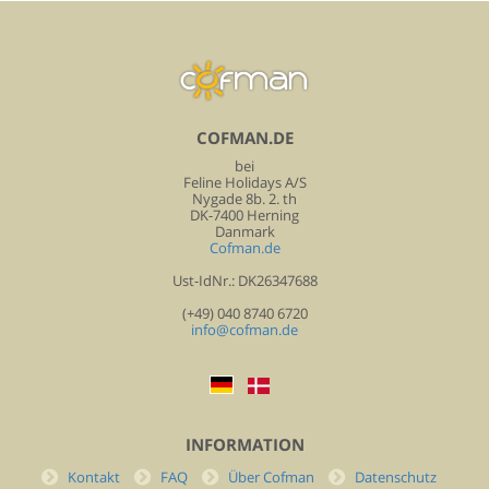
COFMAN.DE
bei
Feline Holidays A/S
Nygade 8b. 2. th
DK-7400 Herning
Danmark
Cofman.de
Ust-IdNr.: DK26347688
(+49) 040 8740 6720
info@cofman.de
INFORMATION
Kontakt
FAQ
Über Cofman
Datenschutz