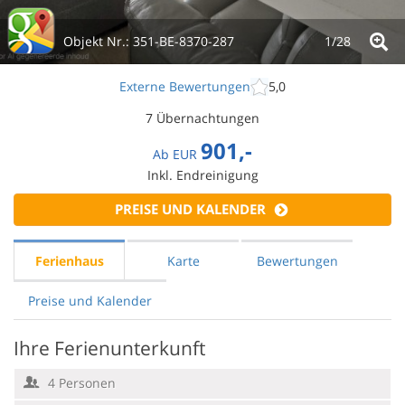
Objekt Nr.:
351-BE-8370-287
1/
28
Externe Bewertungen
5,0
7 Übernachtungen
901,-
Ab
EUR
Inkl. Endreinigung
PREISE UND KALENDER
Ferienhaus
Karte
Bewertungen
Preise und Kalender
Ihre Ferienunterkunft
4 Personen