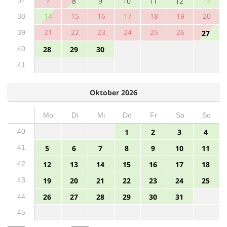
8
9
10
11
12
14
15
16
17
18
19
20
38
21
22
23
24
25
26
39
27
40
28
29
30
41
Oktober 2026
Mo
Di
Mi
Do
Fr
Sa
So
40
1
2
3
4
41
5
6
7
8
9
10
11
42
12
13
14
15
16
17
18
43
19
20
21
22
23
24
25
44
26
27
28
29
30
31
45