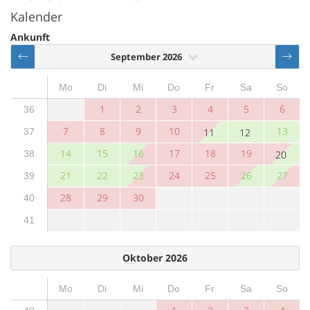
Kalender
Ankunft
September 2026
Mo
Di
Mi
Do
Fr
Sa
So
1
2
3
4
5
6
36
7
8
9
10
13
37
11
12
14
15
16
17
18
19
38
20
21
22
23
24
25
26
27
39
28
29
30
40
41
Oktober 2026
Mo
Di
Mi
Do
Fr
Sa
So