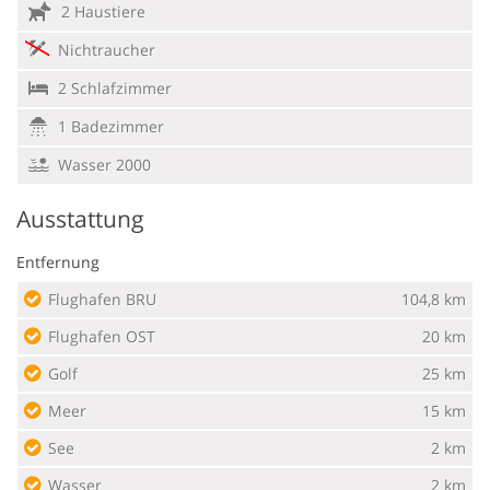
2 Haustiere
Nichtraucher
2 Schlafzimmer
1 Badezimmer
Wasser 2000
Ausstattung
Entfernung
Flughafen BRU
104,8 km
Flughafen OST
20 km
Golf
25 km
Meer
15 km
See
2 km
Wasser
2 km