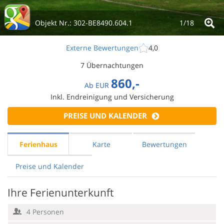
Objekt Nr.:
302-BE8490.604.1
1/
18
Externe Bewertungen
4,0
7 Übernachtungen
860,-
Ab
EUR
Inkl. Endreinigung und Versicherung
PREISE UND KALENDER
Ferienhaus
Karte
Bewertungen
Preise und Kalender
Ihre Ferienunterkunft
4 Personen