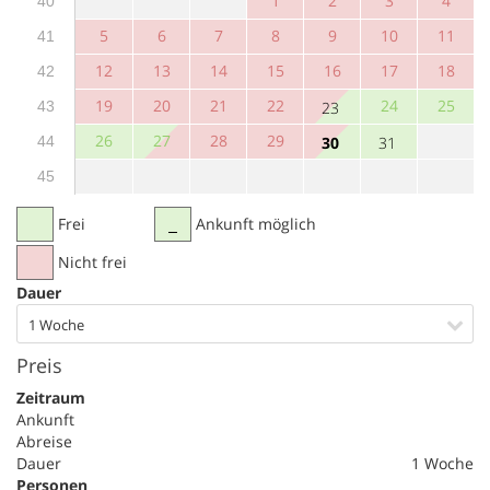
1
2
3
4
40
5
6
7
8
9
10
11
41
12
13
14
15
16
17
18
42
19
20
21
22
24
25
43
23
26
27
28
29
44
30
31
45
Frei
Ankunft möglich
Nicht frei
Dauer
1 Woche
Preis
Zeitraum
Ankunft
Abreise
Dauer
1 Woche
Personen