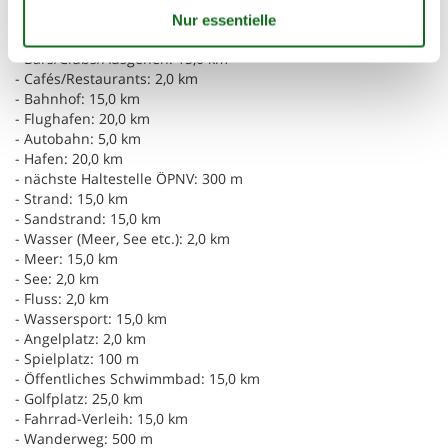
- nächstgelegene Ortsmitte: 300 m
- Lebensmittelhandel: 2,0 km
- Bars/Clubs/Ausgehen: 15,0 km
- Cafés/Restaurants: 2,0 km
- Bahnhof: 15,0 km
- Flughafen: 20,0 km
- Autobahn: 5,0 km
- Hafen: 20,0 km
- nächste Haltestelle ÖPNV: 300 m
- Strand: 15,0 km
- Sandstrand: 15,0 km
- Wasser (Meer, See etc.): 2,0 km
- Meer: 15,0 km
- See: 2,0 km
- Fluss: 2,0 km
- Wassersport: 15,0 km
- Angelplatz: 2,0 km
- Spielplatz: 100 m
- Öffentliches Schwimmbad: 15,0 km
- Golfplatz: 25,0 km
- Fahrrad-Verleih: 15,0 km
- Wanderweg: 500 m