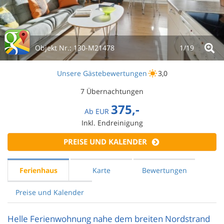
Objekt Nr.:
130-M21478
1/
19
Unsere Gästebewertungen
3,0
7 Übernachtungen
375,-
Ab
EUR
Inkl. Endreinigung
PREISE UND KALENDER
Ferienhaus
Karte
Bewertungen
Preise und Kalender
Helle Ferienwohnung nahe dem breiten Nordstrand