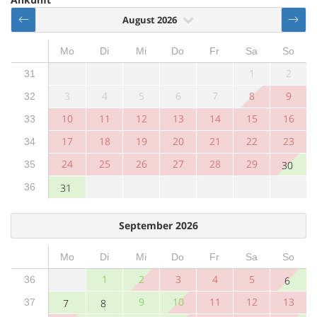
August 2026
Mo
Di
Mi
Do
Fr
Sa
So
1
2
31
3
4
5
6
7
8
9
32
10
11
12
13
14
15
16
33
17
18
19
20
21
22
23
34
24
25
26
27
28
29
35
30
36
31
September 2026
Mo
Di
Mi
Do
Fr
Sa
So
1
2
3
4
5
36
6
9
10
11
12
13
37
7
8