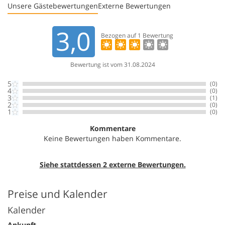
Unsere Gästebewertungen
Externe Bewertungen
3,0
Bezogen auf
1
Bewertung
Bewertung ist vom 31.08.2024
5
(0)
4
(0)
3
(1)
2
(0)
1
(0)
Kommentare
Keine Bewertungen haben Kommentare.
Siehe stattdessen 2 externe Bewertungen.
Preise und Kalender
Kalender
Ankunft