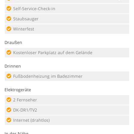
Self-Service-Check-in
Staubsauger
Winterfest
Draußen
Kostenloser Parkplatz auf dem Gelände
Drinnen
Fußbodenheizung im Badezimmer
Elektrogeräte
2 Fernseher
DK-DR1/TV2
Internet (drahtlos)
In der Nähe