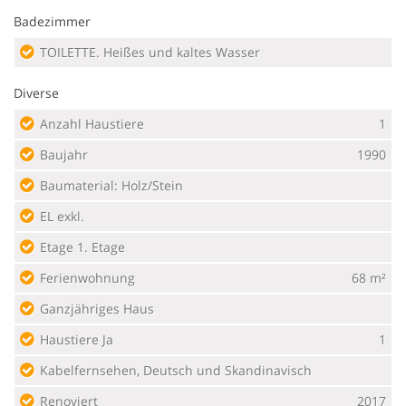
Badezimmer
TOILETTE. Heißes und kaltes Wasser
Diverse
Anzahl Haustiere
1
Baujahr
1990
Baumaterial: Holz/Stein
EL exkl.
Etage 1. Etage
Ferienwohnung
68 m²
Ganzjähriges Haus
Haustiere Ja
1
Kabelfernsehen, Deutsch und Skandinavisch
Renoviert
2017