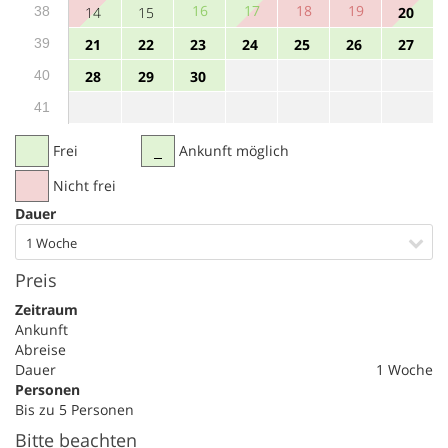
16
17
18
19
38
14
15
20
39
21
22
23
24
25
26
27
40
28
29
30
41
Frei
Ankunft möglich
Nicht frei
Dauer
1 Woche
Preis
Zeitraum
Ankunft
Abreise
Dauer
1 Woche
Personen
Bis zu 5 Personen
Bitte beachten