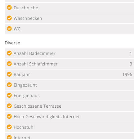
Duschniche
Waschbecken
WC
Diverse
Anzahl Badezimmer
1
Anzahl Schlafzimmer
3
Baujahr
1996
Eingezäunt
Energiehaus
Geschlossene Terrasse
Hoch Geschwindigkeits Internet
Hochstuhl
Internet