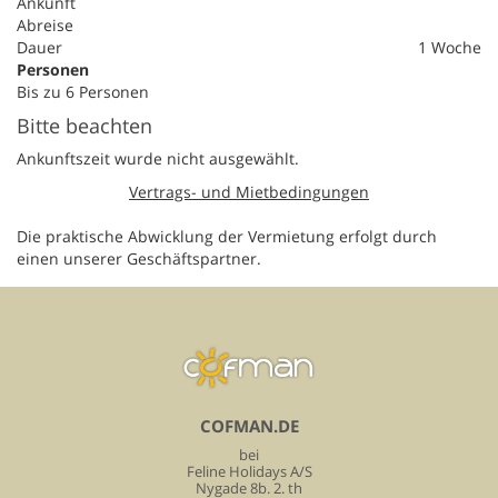
Ankunft
Abreise
Dauer
1 Woche
Personen
Bis zu 6 Personen
Bitte beachten
Ankunftszeit wurde nicht ausgewählt.
Vertrags- und Mietbedingungen
Die praktische Abwicklung der Vermietung erfolgt durch
einen unserer Geschäftspartner.
COFMAN.DE
bei
Feline Holidays A/S
Nygade 8b. 2. th