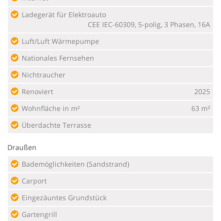
Ladegerät für Elektroauto
CEE IEC-60309, 5-polig, 3 Phasen, 16A
Luft/Luft Wärmepumpe
Nationales Fernsehen
Nichtraucher
Renoviert
2025
Wohnfläche in m²
63 m²
Überdachte Terrasse
Draußen
Bademöglichkeiten (Sandstrand)
Carport
Eingezäuntes Grundstück
Gartengrill