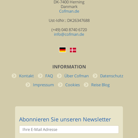
DK-7400 Herning
Danmark
Cofman.de
Ust-IdNr.: DK26347688
(+49) 040 8740 6720
info@cofman.de
INFORMATION
Kontakt
FAQ
Über Cofman
Datenschutz
Impressum
Cookies
Reise Blog
Abonnieren Sie unseren Newsletter