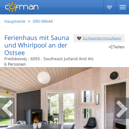
Hauptseite
090-08644
Ferienhaus mit Sauna
Zu Favoriten hinzufügen
und Whirlpool an der
Teilen
Ostsee
Fredskovvej
 - 6093
 - Southeast Jutland And Als
 - Grönninghoved
6 Personen