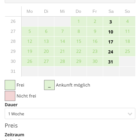
Mo
Di
Mi
Do
Fr
Sa
So
1
2
4
26
3
5
6
7
8
9
11
27
10
12
13
14
15
16
18
28
17
19
20
21
22
23
25
29
24
26
27
28
29
30
30
31
31
Frei
Ankunft möglich
Nicht frei
Dauer
1 Woche
Preis
Zeitraum