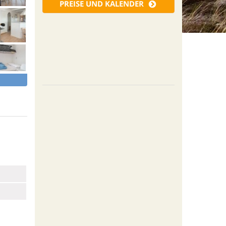
PREISE UND KALENDER