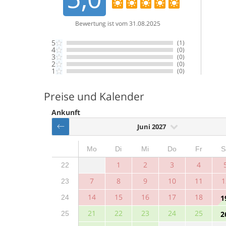
Bewertung ist vom 31.08.2025
5
(1)
4
(0)
3
(0)
2
(0)
1
(0)
Preise und Kalender
Ankunft
Juni 2027
Mo
Di
Mi
Do
Fr
S
1
2
3
4
22
7
8
9
10
11
1
23
14
15
16
17
18
24
1
21
22
23
24
25
25
2