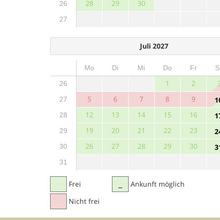
28
29
30
26
27
Juli 2027
Mo
Di
Mi
Do
Fr
S
1
2
26
5
6
7
8
9
27
1
12
13
14
15
16
28
1
19
20
21
22
23
29
2
26
27
28
29
30
30
3
31
Frei
Ankunft möglich
Nicht frei