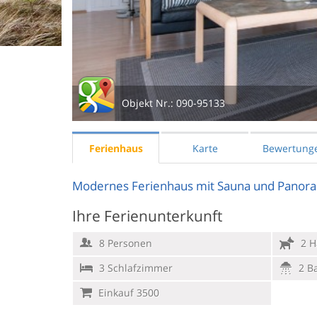
Objekt Nr.:
090-95133
Ferienhaus
Karte
Bewertung
Modernes Ferienhaus mit Sauna und Panora
Ihre Ferienunterkunft
8 Personen
2 H
3 Schlafzimmer
2 B
Einkauf 3500