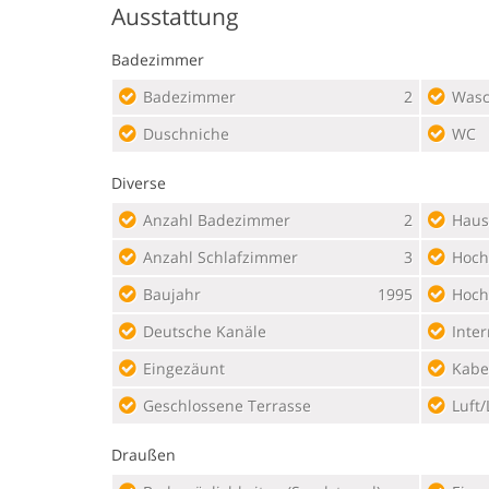
Ausstattung
Badezimmer
Badezimmer
2
Wasc
Duschniche
WC
Diverse
Anzahl Badezimmer
2
Haust
Anzahl Schlafzimmer
3
Hoch
Baujahr
1995
Hoch
Deutsche Kanäle
Inter
Eingezäunt
Kabe
Geschlossene Terrasse
Luft
Draußen