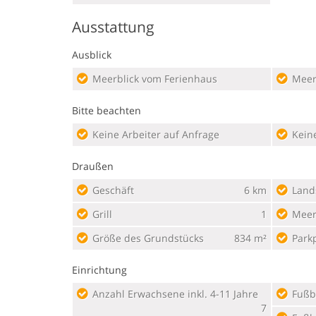
Ausstattung
Ausblick
Meerblick vom Ferienhaus
Meer
Bitte beachten
Keine Arbeiter auf Anfrage
Kein
Draußen
Geschäft
6 km
Land
Grill
1
Mee
Größe des Grundstücks
834 m²
Park
Einrichtung
Anzahl Erwachsene inkl. 4-11 Jahre
Fußb
7