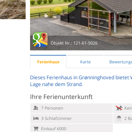
Objekt Nr.:
121-61-5026
Ferienhaus
Karte
Bewertung
Dieses Ferienhaus in Grønninghoved bietet W
Lage nahe dem Strand.
Ihre Ferienunterkunft
7 Personen
Kein
3 Schlafzimmer
2 B
Einkauf 6000