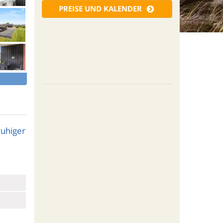
PREISE UND KALENDER
ruhiger