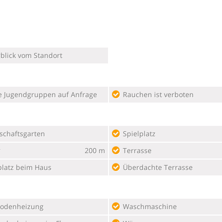
blick vom Standort
e Jugendgruppen auf Anfrage
Rauchen ist verboten
schaftsgarten
Spielplatz
r
200 m
Terrasse
platz beim Haus
Überdachte Terrasse
odenheizung
Waschmaschine