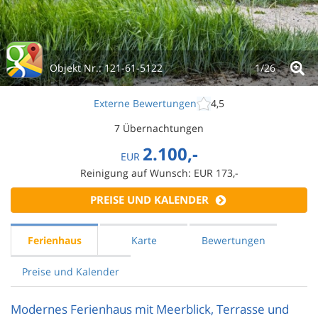
Objekt Nr.:
121-61-5122
1/
26
Externe Bewertungen
4,5
7 Übernachtungen
2.100,-
EUR
Reinigung auf Wunsch: EUR 173,-
PREISE UND KALENDER
Ferienhaus
Karte
Bewertungen
Preise und Kalender
Modernes Ferienhaus mit Meerblick, Terrasse und