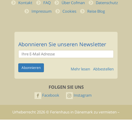
Kontakt
FAQ
Über Cofman
Datenschutz
Impressum
Cookies
Reise Blog
Abonnieren Sie unseren Newsletter
Mehr lesen
Abbestellen
FOLGEN SIE UNS
Facebook
Instagram
Urheberrecht
2026
©
Ferienhaus in Dänemark zu vermieten –
Cofman.de
- All rights reserved.