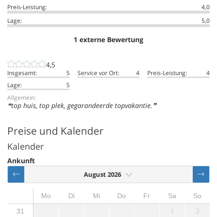
Preis-Leistung:
4,0
Lage:
5,0
1 externe Bewertung
4,5
Insgesamt:
5
Service vor Ort:
4
Preis-Leistung:
4
Lage:
5
Allgemein:
top huis, top plek, gegarandeerde topvakantie.
Preise und Kalender
Kalender
Ankunft
August 2026
Mo
Di
Mi
Do
Fr
Sa
So
1
2
31