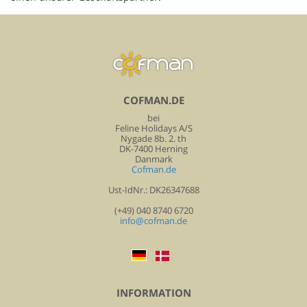
COFMAN.DE
bei
Feline Holidays A/S
Nygade 8b. 2. th
DK-7400 Herning
Danmark
Cofman.de
Ust-IdNr.: DK26347688
(+49) 040 8740 6720
info@cofman.de
INFORMATION