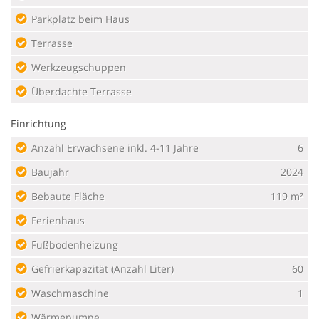
Parkplatz beim Haus
Terrasse
Werkzeugschuppen
Überdachte Terrasse
Einrichtung
Anzahl Erwachsene inkl. 4-11 Jahre
6
Baujahr
2024
Bebaute Fläche
119 m²
Ferienhaus
Fußbodenheizung
Gefrierkapazität (Anzahl Liter)
60
Waschmaschine
1
Wärmepumpe