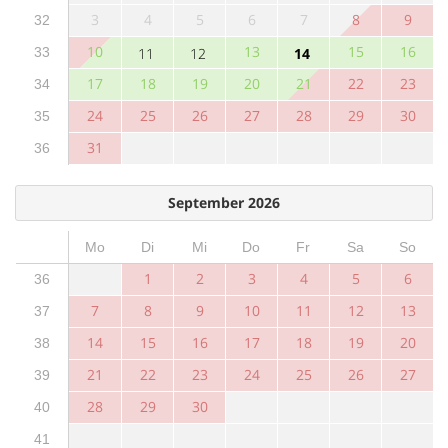
3
4
5
6
7
8
9
32
10
13
15
16
33
11
12
14
17
18
19
20
21
22
23
34
24
25
26
27
28
29
30
35
31
36
September 2026
Mo
Di
Mi
Do
Fr
Sa
So
1
2
3
4
5
6
36
7
8
9
10
11
12
13
37
14
15
16
17
18
19
20
38
21
22
23
24
25
26
27
39
28
29
30
40
41