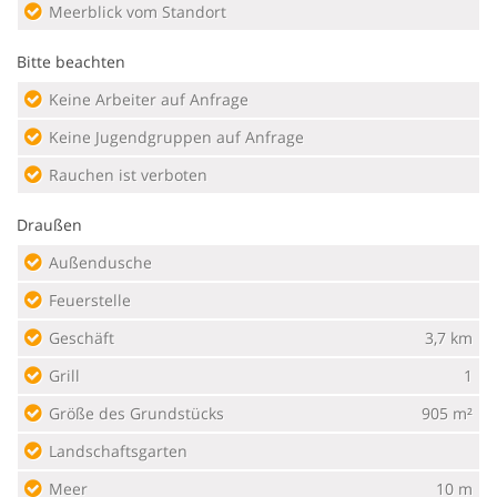
Meerblick vom Standort
Bitte beachten
Keine Arbeiter auf Anfrage
Keine Jugendgruppen auf Anfrage
Rauchen ist verboten
Draußen
Außendusche
Feuerstelle
Geschäft
3,7 km
Grill
1
Größe des Grundstücks
905 m²
Landschaftsgarten
Meer
10 m