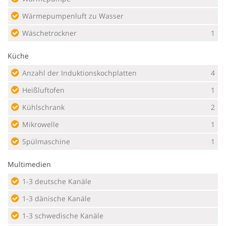
Wärmepumpenluft zu Wasser
Wäschetrockner
1
Küche
Anzahl der Induktionskochplatten
4
Heißluftofen
1
Kühlschrank
2
Mikrowelle
1
Spülmaschine
1
Multimedien
1-3 deutsche Kanäle
1-3 dänische Kanäle
1-3 schwedische Kanäle