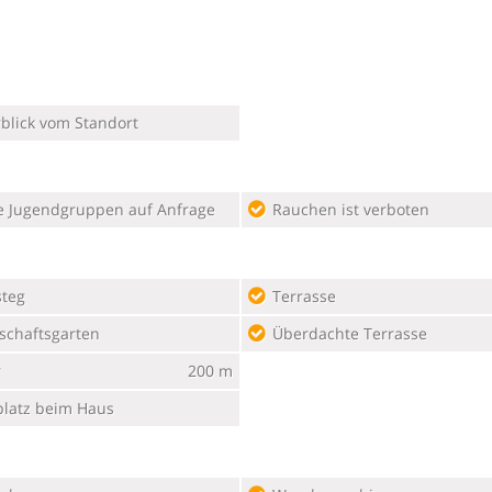
blick vom Standort
e Jugendgruppen auf Anfrage
Rauchen ist verboten
steg
Terrasse
schaftsgarten
Überdachte Terrasse
r
200 m
platz beim Haus