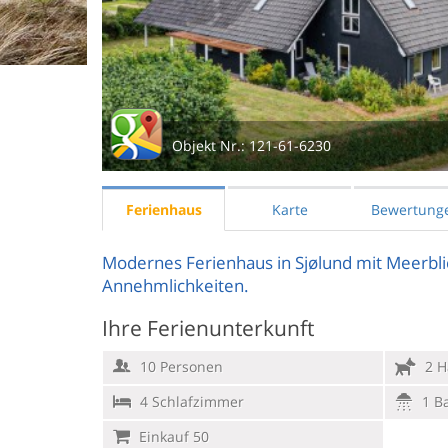
Objekt Nr.:
121-61-6230
Ferienhaus
Karte
Bewertung
Modernes Ferienhaus in Sjølund mit Meerbli
Annehmlichkeiten.
Ihre Ferienunterkunft
10 Personen
2 H
4 Schlafzimmer
1 B
Einkauf 50