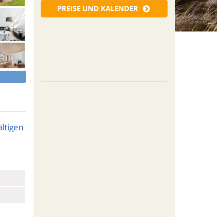
PREISE UND KALENDER
ltigen