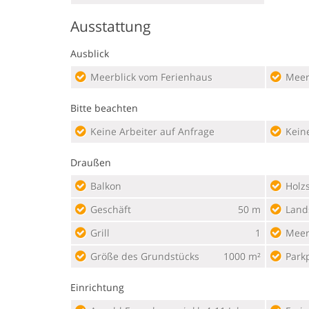
Ausstattung
Ausblick
Meerblick vom Ferienhaus
Meer
Bitte beachten
Keine Arbeiter auf Anfrage
Kein
Draußen
Balkon
Holz
Geschäft
50 m
Land
Grill
1
Mee
Größe des Grundstücks
1000 m²
Park
Einrichtung