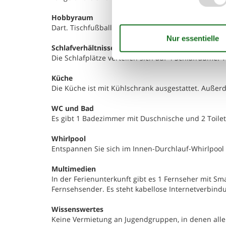
Hobbyraum
Dart. Tischfußball.
Schlafverhältnisse
Die Schlafplätze verteilen sich auf 4 Schlafräume. 
Küche
Die Küche ist mit Kühlschrank ausgestattet. Außer
WC und Bad
Es gibt 1 Badezimmer mit Duschnische und 2 Toilet
Whirlpool
Entspannen Sie sich im Innen-Durchlauf-Whirlpool 
Multimedien
In der Ferienunterkunft gibt es 1 Fernseher mit Sm
Fernsehsender. Es steht kabellose Internetverbind
Wissenswertes
Keine Vermietung an Jugendgruppen, in denen alle 