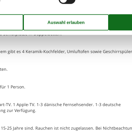
10 Schlafplätze in Doppelbetten.
dem gibt es 4 Keramik-Kochfelder, Umluftofen sowie Geschirrspüler
ten.
für 1 Person.
art-TV. 1 Apple-TV. 1-3 dänische Fernsehsender. 1-3 deutsche
ung zur Verfügung.
15-25 Jahre sind. Rauchen ist nicht zugelassen. Bei Nichtbeachtu