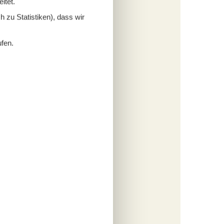
itet.
 zu Statistiken), dass wir
ufen.
2