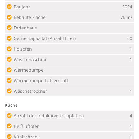
Baujahr
2004
Bebaute Fläche
76 m²
Ferienhaus
Gefrierkapazität (Anzahl Liter)
60
Holzofen
1
Waschmaschine
1
Wärmepumpe
Wärmepumpe Luft zu Luft
Wäschetrockner
1
Küche
Anzahl der Induktionskochplatten
4
Heißluftofen
1
Kühlschrank
1