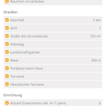
Rauchen ist verboten
Draußen
Geschäft
5 km
Grill
1
Größe des Grundstücks
725 m²
Holzsteg
Landschaftsgarten
Meer
300 m
Parkplatz beim Haus
Terrasse
Überdachte Terrasse
Einrichtung
Anzahl Erwachsene inkl. 4-11 Jahre
6