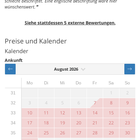
schlecht beschriftet. Eine englische Beschriftung wäre hier
wünschenswert.
Siehe stattdessen 5 externe Bewertungen.
Preise und Kalender
Kalender
Ankunft
August 2026
Mo
Di
Mi
Do
Fr
Sa
So
1
2
31
3
4
5
6
7
8
9
32
10
11
12
13
14
15
16
33
17
18
19
20
21
22
23
34
24
25
26
27
28
29
30
35