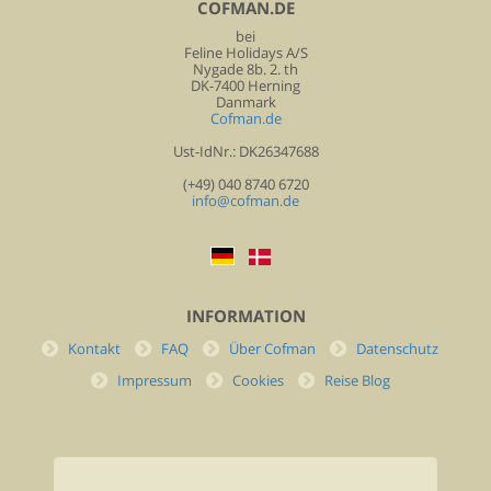
COFMAN.DE
bei
Feline Holidays A/S
Nygade 8b. 2. th
DK-7400 Herning
Danmark
Cofman.de
Ust-IdNr.: DK26347688
(+49) 040 8740 6720
info@cofman.de
INFORMATION
Kontakt
FAQ
Über Cofman
Datenschutz
Impressum
Cookies
Reise Blog