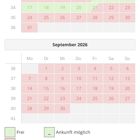
17
18
19
20
21
22
23
34
24
25
26
27
28
29
30
35
31
36
September 2026
Mo
Di
Mi
Do
Fr
Sa
So
1
2
3
4
5
6
36
7
8
9
10
11
12
13
37
14
15
16
17
18
19
20
38
21
22
23
24
25
26
27
39
28
29
30
40
41
Frei
Ankunft möglich