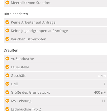
Meerblick vom Standort
Bitte beachten
Keine Arbeiter auf Anfrage
Keine Jugendgruppen auf Anfrage
Rauchen ist verboten
Draußen
Außendusche
Feuerstelle
Geschäft
4 km
Grill
1
Größe des Grundstücks
400 m²
KW Leistung
11
Ladebuchse Typ 2