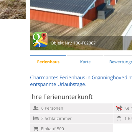
Objekt Nr.:
130-F02067
Ferienhaus
Karte
Bewertung
Charmantes Ferienhaus in Grønninghoved mi
entspannte Urlaubstage.
Ihre Ferienunterkunft
6 Personen
Kein
2 Schlafzimmer
1 B
Einkauf 500