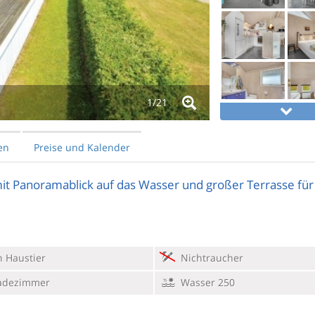
1/
21
en
Preise und Kalender
t Panoramablick auf das Wasser und großer Terrasse für
 Haustier
Nichtraucher
adezimmer
Wasser 250