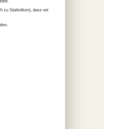
itet.
 zu Statistiken), dass wir
ufen.