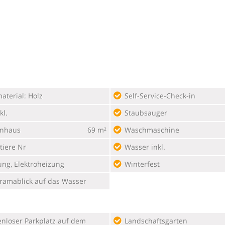
aterial: Holz
Self-Service-Check-in
kl.
Staubsauger
enhaus
69 m²
Waschmaschine
tiere Nr
Wasser inkl.
ung, Elektroheizung
Winterfest
ramablick auf das Wasser
Landschaftsgarten